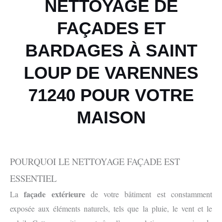
NETTOYAGE DE
FAÇADES ET
BARDAGES À SAINT
LOUP DE VARENNES
71240 POUR VOTRE
MAISON
POURQUOI LE NETTOYAGE FAÇADE EST
ESSENTIEL
façade extérieure
La
de votre bâtiment est constamment
exposée aux éléments naturels, tels que la pluie, le vent et le