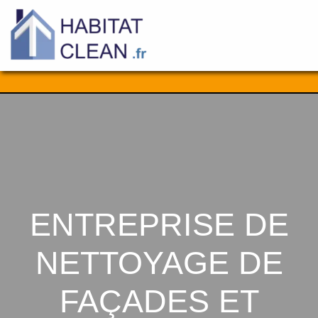
Aller
au
contenu
ENTREPRISE DE
NETTOYAGE DE
FAÇADES ET