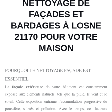
NETTOYAGE DE
FAÇADES ET
BARDAGES À LOSNE
21170 POUR VOTRE
MAISON
POURQUOI LE NETTOYAGE FAÇADE EST
ESSENTIEL
façade extérieure
La
de votre bâtiment est constamment
exposée aux éléments naturels, tels que la pluie, le vent et le
soleil. Cette exposition entraîne l’accumulation progressive de
poussière, saletés et pollution. Avec le temps, ces facteurs