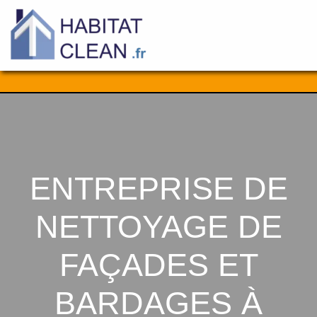
Aller
au
contenu
ENTREPRISE DE
NETTOYAGE DE
FAÇADES ET
BARDAGES À