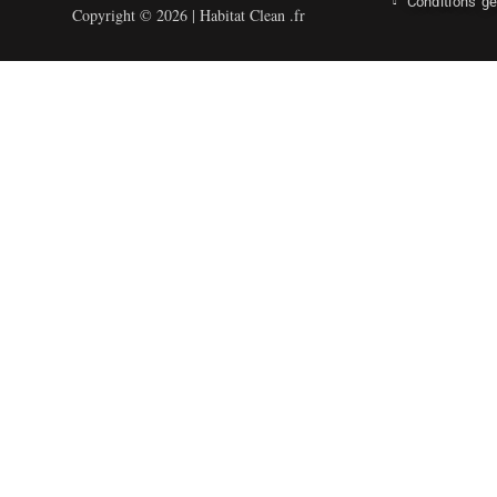
Conditions g
Copyright © 2026 | Habitat Clean .fr