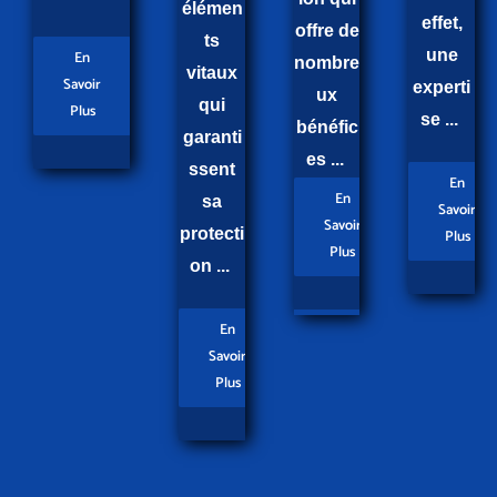
élémen
effet,
offre de
ts
une
En
nombre
vitaux
Savoir
experti
ux
qui
Plus
se ...
bénéfic
garanti
es ...
ssent
En
En
sa
Savoir
Savoir
protecti
Plus
Plus
on ...
En
Savoir
Plus