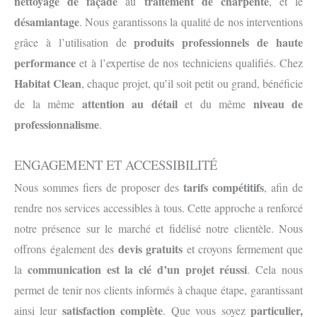
nettoyage de façade
traitement de charpente
au
, et le
désamiantage
. Nous garantissons la qualité de nos interventions
produits professionnels de haute
grâce à l’utilisation de
performance
et à l’expertise de nos techniciens qualifiés. Chez
Habitat Clean
, chaque projet, qu’il soit petit ou grand, bénéficie
attention au détail
niveau de
de la même
et du même
professionnalisme
.
ENGAGEMENT ET ACCESSIBILITÉ
tarifs compétitifs
Nous sommes fiers de proposer des
, afin de
rendre nos services accessibles à tous. Cette approche a renforcé
notre présence sur le marché et fidélisé notre clientèle. Nous
devis gratuits
offrons également des
et croyons fermement que
communication est la clé d’un projet réussi
la
. Cela nous
permet de tenir nos clients informés à chaque étape, garantissant
satisfaction complète
particulier,
ainsi leur
. Que vous soyez