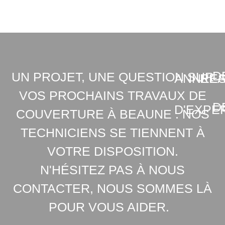
D
UN PROJET, UNE QUESTION SUR
ANNEE
REA
VOS PROCHAINS TRAVAUX DE
D
D'EXPE
COUVERTURE À BEAUNE . NOS
TECHNICIENS SE TIENNENT À
VOTRE DISPOSITION.
N'HÉSITEZ PAS À NOUS
CONTACTER, NOUS SOMMES LÀ
POUR VOUS AIDER.