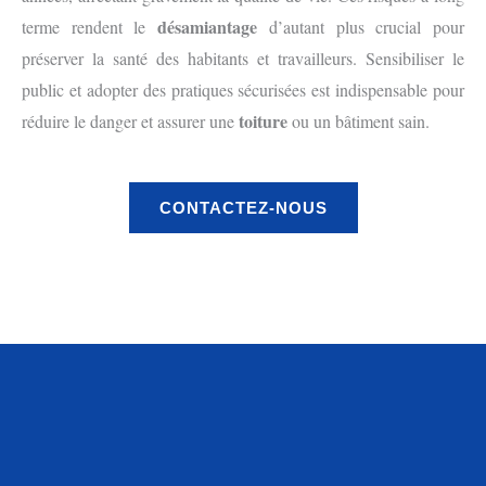
désamiantage
terme rendent le
d’autant plus crucial pour
préserver la santé des habitants et travailleurs. Sensibiliser le
public et adopter des pratiques sécurisées est indispensable pour
toiture
réduire le danger et assurer une
ou un bâtiment sain.
CONTACTEZ-NOUS