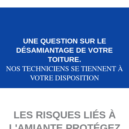
UNE QUESTION SUR LE
DÉSAMIANTAGE DE VOTRE
TOITURE.
NOS TECHNICIENS SE TIENNENT À
VOTRE DISPOSITION
LES RISQUES LIÉS À
L'AMIANTE PROTÉGEZ