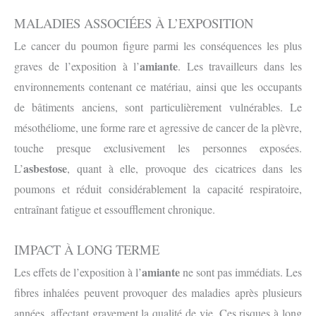
MALADIES ASSOCIÉES À L’EXPOSITION
Le cancer du poumon figure parmi les conséquences les plus
amiante
graves de l’exposition à l’
. Les travailleurs dans les
environnements contenant ce matériau, ainsi que les occupants
de bâtiments anciens, sont particulièrement vulnérables. Le
mésothéliome, une forme rare et agressive de cancer de la plèvre,
touche presque exclusivement les personnes exposées.
asbestose
L’
, quant à elle, provoque des cicatrices dans les
poumons et réduit considérablement la capacité respiratoire,
entraînant fatigue et essoufflement chronique.
IMPACT À LONG TERME
amiante
Les effets de l’exposition à l’
ne sont pas immédiats. Les
fibres inhalées peuvent provoquer des maladies après plusieurs
années, affectant gravement la qualité de vie. Ces risques à long