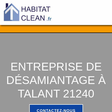
Aller
au
contenu
ENTREPRISE DE
DÉSAMIANTAGE À
TALANT 21240
CONTACTEZ-NOUS