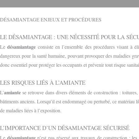
DÉSAMIANTAGE ENJEUX ET PROCÉDURES
LE DÉSAMIANTAGE : UNE NÉCESSITÉ POUR LA SÉC
désamiantage
Le
consiste en l’ensemble des procédures visant à éli
dangereux pour la santé humaine, pouvant provoquer des maladies grave
donc essentiel pour protéger les occupants et prévenir tout risque sanitai
LES RISQUES LIÉS À L’AMIANTE
amiante
L’
se retrouve dans divers éléments de construction : toitures, 
bâtiments anciens. Lorsqu’il est endommagé ou perturbé, ce matériau lib
de maladies liées à l’exposition.
L’IMPORTANCE D’UN DÉSAMIANTAGE SÉCURISÉ
désamiantage
Le
n’est pas réservé aux travaux de construction : les 