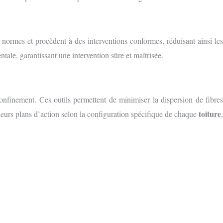
 normes et procèdent à des interventions conformes, réduisant ainsi le
ntale, garantissant une intervention sûre et maîtrisée.
onfinement. Ces outils permettent de minimiser la dispersion de fibre
toiture
 leurs plans d’action selon la configuration spécifique de chaque
,