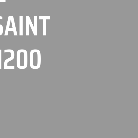
SAINT
1200