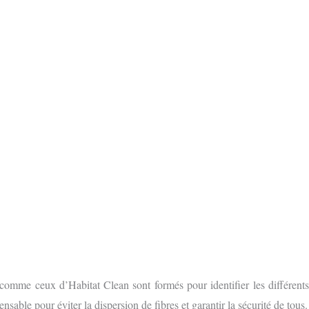
S GRATUIT
E FORMULAIRE EN LIGNE
comme ceux d’Habitat Clean sont formés pour identifier les différent
nsable pour éviter la dispersion de fibres et garantir la sécurité de tous.