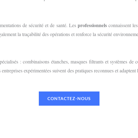
professionnels
lementations de sécurité et de santé. Les
connaissent les
galement la traçabilité des opérations et renforce la sécurité environneme
pécialisés : combinaisons étanches, masques filtrants et systèmes de c
s entreprises expérimentées suivent des pratiques reconnues et adaptent
CONTACTEZ-NOUS