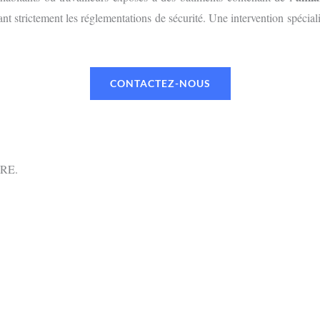
nt strictement les réglementations de sécurité. Une intervention spéciali
CONTACTEZ-NOUS
RE.