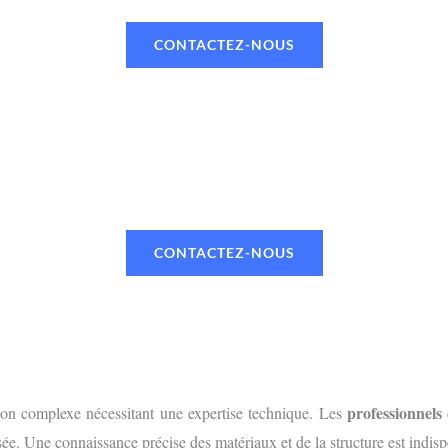
CONTACTEZ-NOUS
UN RENDEZ-VOUS OU UN DEVI
 TÉLÉPHONE OU PAR MAIL VIA NOTR
CONTACTEZ-NOUS
professionnels
tion complexe nécessitant une expertise technique. Les
isée. Une connaissance précise des matériaux et de la structure est indispe