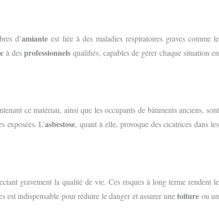
amiante
ibres d’
est liée à des maladies respiratoires graves comme l
e
professionnels
à des
qualifiés, capables de gérer chaque situation e
ntenant ce matériau, ainsi que les occupants de bâtiments anciens, son
asbestose
es exposées. L’
, quant à elle, provoque des cicatrices dans le
ctant gravement la qualité de vie. Ces risques à long terme rendent le
toiture
sées est indispensable pour réduire le danger et assurer une
ou u