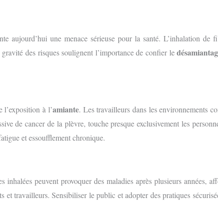
sente aujourd’hui une menace sérieuse pour la santé. L’inhalation de f
désamiantag
gravité des risques soulignent l’importance de confier le
amiante
l’exposition à l’
. Les travailleurs dans les environnements co
ssive de cancer de la plèvre, touche presque exclusivement les personn
fatigue et essoufflement chronique.
s inhalées peuvent provoquer des maladies après plusieurs années, affe
s et travailleurs. Sensibiliser le public et adopter des pratiques sécuri