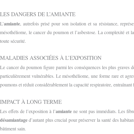
LES DANGERS DE L’AMIANTE
amiante
L’
, autrefois prisé pour son isolation et sa résistance, repré
mésothéliome, le cancer du poumon et l’asbestose. La complexité et la 
toute sécurité.
MALADIES ASSOCIÉES À L’EXPOSITION
Le cancer du poumon figure parmi les conséquences les plus graves de 
particulièrement vulnérables. Le mésothéliome, une forme rare et agre
poumons et réduit considérablement la capacité respiratoire, entraînant 
IMPACT À LONG TERME
amiante
Les effets de l’exposition à l’
ne sont pas immédiats. Les fibre
désamiantage
d’autant plus crucial pour préserver la santé des habitant
bâtiment sain.