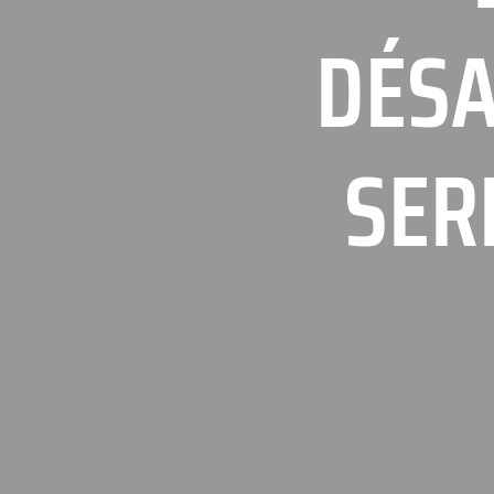
DÉSA
SER