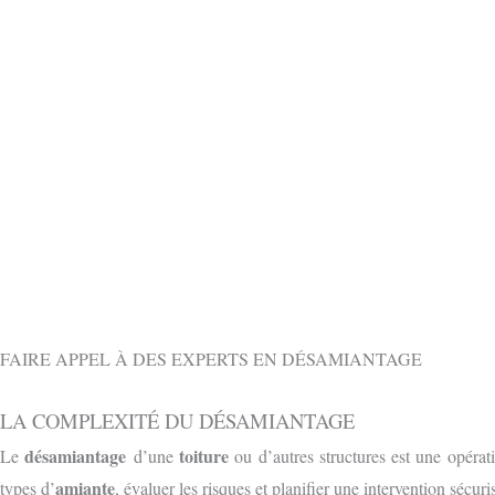
OBTENIR 
CONTACTEZ-NOUS GRATUITEMENT PAR
FAIRE APPEL À DES EXPERTS EN DÉSAMIANTAGE
LA COMPLEXITÉ DU DÉSAMIANTAGE
désamiantage
toiture
Le
d’une
ou d’autres structures est une opéra
amiante
types d’
, évaluer les risques et planifier une intervention sécur