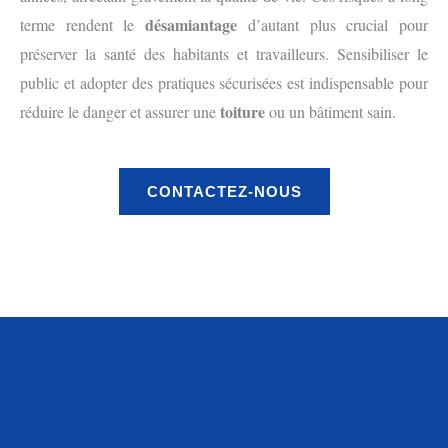
désamiantage
terme rendent le
d’autant plus crucial pour
préserver la santé des habitants et travailleurs. Sensibiliser le
public et adopter des pratiques sécurisées est indispensable pour
toiture
réduire le danger et assurer une
ou un bâtiment sain.
CONTACTEZ-NOUS