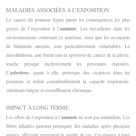
MALADIES ASSOCIÉES À L’EXPOSITION
Le cancer du poumon figure parmi les conséquences les plus
amiante
graves de l’exposition à l’
. Les travailleurs dans les
environnements contenant ce matériau, ainsi que les occupants
de bâtiments anciens, sont particulièrement vulnérables. Le
mésothéliome, une forme rare et agressive de cancer de la plèvre,
touche presque exclusivement les personnes exposées.
asbestose
L’
, quant à elle, provoque des cicatrices dans les
poumons et réduit considérablement la capacité respiratoire,
entraînant fatigue et essoufflement chronique.
IMPACT À LONG TERME
amiante
Les effets de l’exposition à l’
ne sont pas immédiats. Les
fibres inhalées peuvent provoquer des maladies après plusieurs
années, affectant gravement la qualité de vie. Ces risques à long