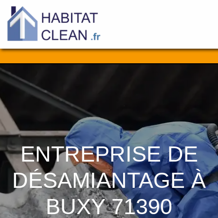
Aller
au
contenu
ENTREPRISE DE
DÉSAMIANTAGE À
BUXY 71390