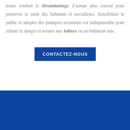
désamiantage
terme rendent le
d’autant plus crucial pour
préserver la santé des habitants et travailleurs. Sensibiliser le
public et adopter des pratiques sécurisées est indispensable pour
toiture
réduire le danger et assurer une
ou un bâtiment sain.
CONTACTEZ-NOUS