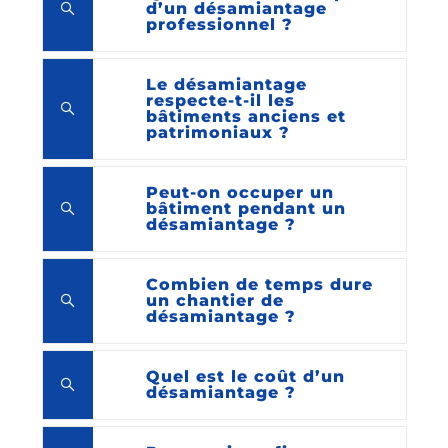
d’un désamiantage
professionnel ?
Le désamiantage
respecte-t-il les
bâtiments anciens et
patrimoniaux ?
Peut-on occuper un
bâtiment pendant un
désamiantage ?
Combien de temps dure
un chantier de
désamiantage ?
Quel est le coût d’un
désamiantage ?