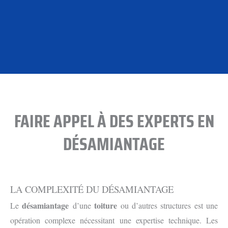
FAIRE APPEL À DES EXPERTS EN
DÉSAMIANTAGE
LA COMPLEXITÉ DU DÉSAMIANTAGE
désamiantage
toiture
Le
d’une
ou d’autres structures est une
opération complexe nécessitant une expertise technique. Les