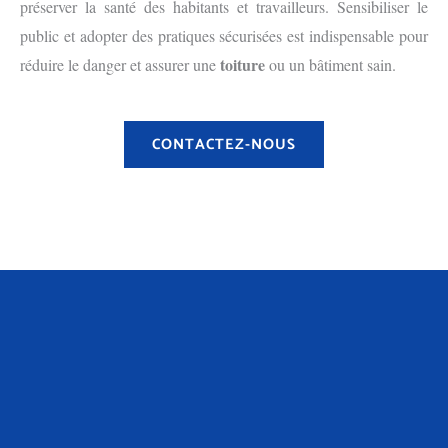
préserver la santé des habitants et travailleurs. Sensibiliser le
public et adopter des pratiques sécurisées est indispensable pour
toiture
réduire le danger et assurer une
ou un bâtiment sain.
CONTACTEZ-NOUS