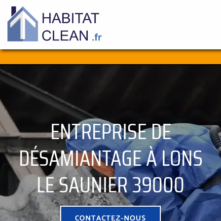
Aller
au
contenu
ENTREPRISE DE
DÉSAMIANTAGE À LONS
LE SAUNIER 39000
CONTACTEZ-NOUS