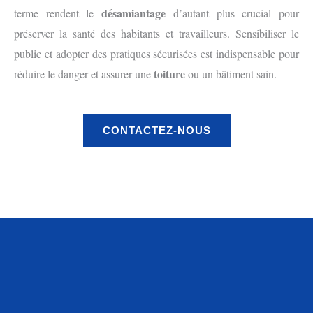
désamiantage
terme rendent le
d’autant plus crucial pour
préserver la santé des habitants et travailleurs. Sensibiliser le
public et adopter des pratiques sécurisées est indispensable pour
toiture
réduire le danger et assurer une
ou un bâtiment sain.
CONTACTEZ-NOUS