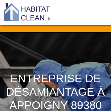
Aller
au
contenu
ENTREPRISE DE
DÉSAMIANTAGE À
APPOIGNY 89380