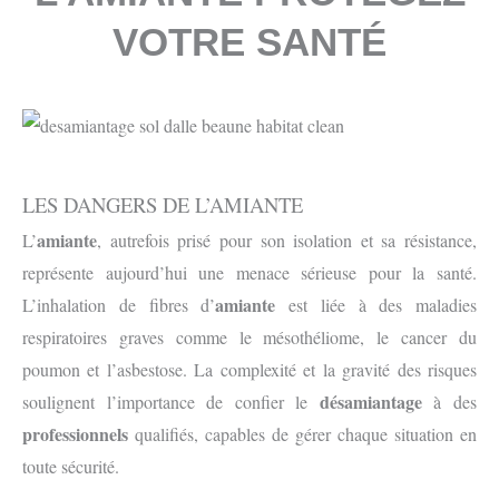
VOTRE SANTÉ
LES DANGERS DE L’AMIANTE
amiante
L’
, autrefois prisé pour son isolation et sa résistance,
représente aujourd’hui une menace sérieuse pour la santé.
amiante
L’inhalation de fibres d’
est liée à des maladies
respiratoires graves comme le mésothéliome, le cancer du
poumon et l’asbestose. La complexité et la gravité des risques
désamiantage
soulignent l’importance de confier le
à des
professionnels
qualifiés, capables de gérer chaque situation en
toute sécurité.