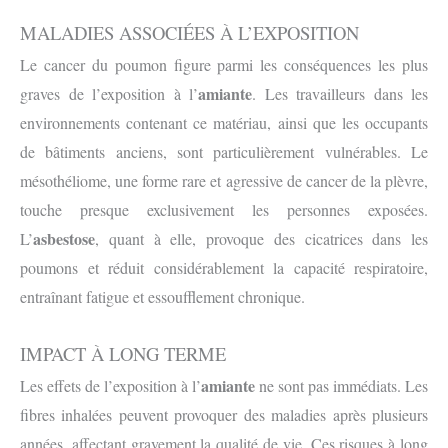
MALADIES ASSOCIÉES À L’EXPOSITION
Le cancer du poumon figure parmi les conséquences les plus
amiante
graves de l’exposition à l’
. Les travailleurs dans les
environnements contenant ce matériau, ainsi que les occupants
de bâtiments anciens, sont particulièrement vulnérables. Le
mésothéliome, une forme rare et agressive de cancer de la plèvre,
touche presque exclusivement les personnes exposées.
asbestose
L’
, quant à elle, provoque des cicatrices dans les
poumons et réduit considérablement la capacité respiratoire,
entraînant fatigue et essoufflement chronique.
IMPACT À LONG TERME
amiante
Les effets de l’exposition à l’
ne sont pas immédiats. Les
fibres inhalées peuvent provoquer des maladies après plusieurs
années, affectant gravement la qualité de vie. Ces risques à long