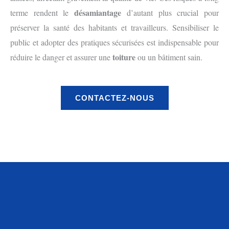
désamiantage
terme rendent le
d’autant plus crucial pour
préserver la santé des habitants et travailleurs. Sensibiliser le
public et adopter des pratiques sécurisées est indispensable pour
toiture
réduire le danger et assurer une
ou un bâtiment sain.
CONTACTEZ-NOUS