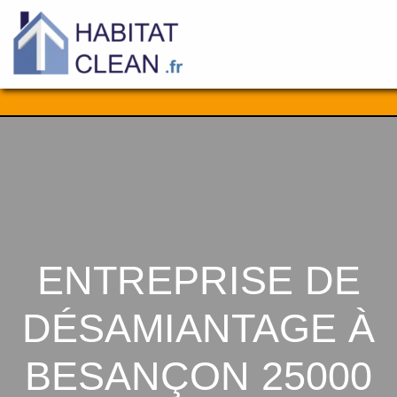
Aller
au
contenu
ENTREPRISE DE
DÉSAMIANTAGE À
BESANÇON 25000