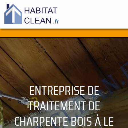
Aller
au
contenu
ENTREPRISE DE
TRAITEMENT DE
CHARPENTE BOIS À LE