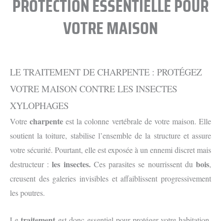
PROTECTION ESSENTIELLE POUR
VOTRE MAISON
LE TRAITEMENT DE CHARPENTE : PROTÉGEZ
VOTRE MAISON CONTRE LES INSECTES
XYLOPHAGES
charpente
Votre
est la colonne vertébrale de votre maison. Elle
soutient la toiture, stabilise l’ensemble de la structure et assure
votre sécurité. Pourtant, elle est exposée à un ennemi discret mais
les insectes.
bois
destructeur :
Ces parasites se nourrissent du
,
creusent des galeries invisibles et affaiblissent progressivement
les poutres.
traitement
Le
est donc essentiel pour protéger votre habitation.