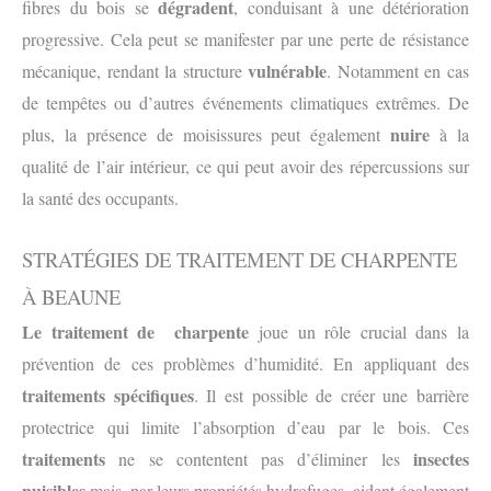
dégradent
fibres du bois se
, conduisant à une détérioration
progressive. Cela peut se manifester par une perte de résistance
vulnérable
mécanique, rendant la structure
. Notamment en cas
de tempêtes ou d’autres événements climatiques extrêmes. De
nuire
plus, la présence de moisissures peut également
à la
qualité de l’air intérieur, ce qui peut avoir des répercussions sur
la santé des occupants.
STRATÉGIES DE TRAITEMENT DE CHARPENTE
À BEAUNE
Le traitement de charpente
joue un rôle crucial dans la
prévention de ces problèmes d’humidité. En appliquant des
traitements spécifiques
. Il est possible de créer une barrière
protectrice qui limite l’absorption d’eau par le bois. Ces
traitements
insectes
ne se contentent pas d’éliminer les
nuisibles
mais, par leurs propriétés hydrofuges, aident également