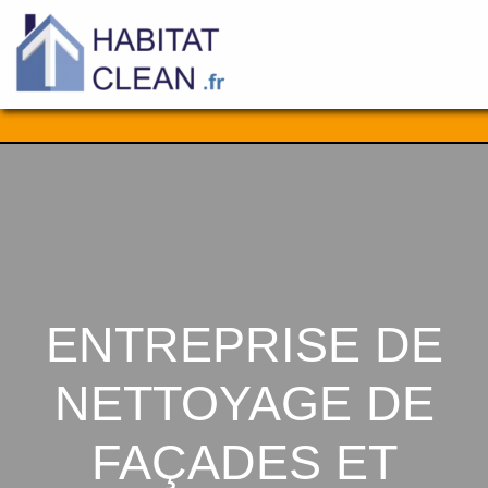
Aller
au
contenu
ENTREPRISE DE
NETTOYAGE DE
FAÇADES ET