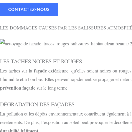
CONTACTEZ-NOUS
LES DOMMAGES CAUSÉS PAR LES SALISSURES ATMOSPH
LES TACHES NOIRES ET ROUGES
façade extérieure
Les taches sur la
, qu’elles soient noires ou rouge
l’humidité et à l’ombre. Elles peuvent rapidement se propager et détéri
prévention façade
sur le long terme.
DÉGRADATION DES FAÇADES
La pollution et les dépôts environnementaux contribuent également à la
revêtements. De plus, l’exposition au soleil peut provoquer le décolle
durabilité bâtiment
.