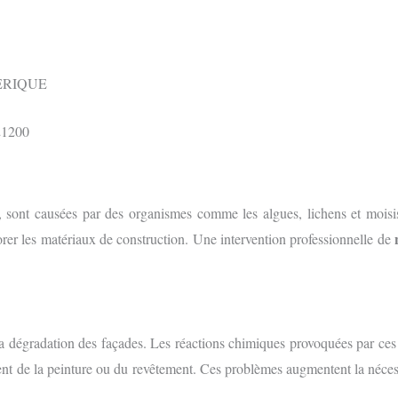
ÉRIQUE
s, sont causées par des organismes comme les algues, lichens et moisi
orer les matériaux de construction. Une intervention professionnelle de
 dégradation des façades. Les réactions chimiques provoquées par ces c
ment de la peinture ou du revêtement. Ces problèmes augmentent la néce