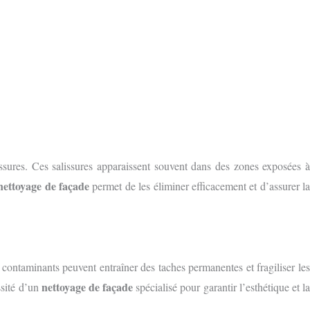
ssures. Ces salissures apparaissent souvent dans des zones exposées 
nettoyage de façade
permet de les éliminer efficacement et d’assurer l
ontaminants peuvent entraîner des taches permanentes et fragiliser les
nettoyage de façade
ssité d’un
spécialisé pour garantir l’esthétique et l