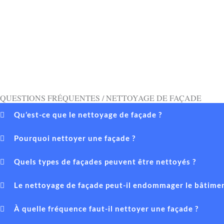
QUESTIONS FRÉQUENTES / NETTOYAGE DE FAÇADE
Qu’est-ce que le nettoyage de façade ?
Pourquoi nettoyer une façade ?
Quels types de façades peuvent être nettoyés ?
Le nettoyage de façade peut-il endommager le bâtimen
À quelle fréquence faut-il nettoyer une façade ?