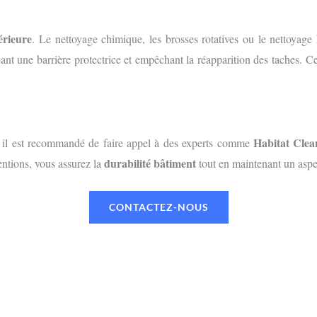
érieure
. Le nettoyage chimique, les brosses rotatives ou le nettoyage
éant une barrière protectrice et empêchant la réapparition des taches. C
Habitat Clea
, il est recommandé de faire appel à des experts comme
durabilité bâtiment
entions, vous assurez la
tout en maintenant un aspec
CONTACTEZ-NOUS