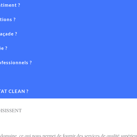
âtiment ?
tions ?
façade ?
ée ?
ofessionnels ?
ITAT CLEAN ?
ISISSENT
omaine, ce qui nous permet de fournir des services de qualité supérieu