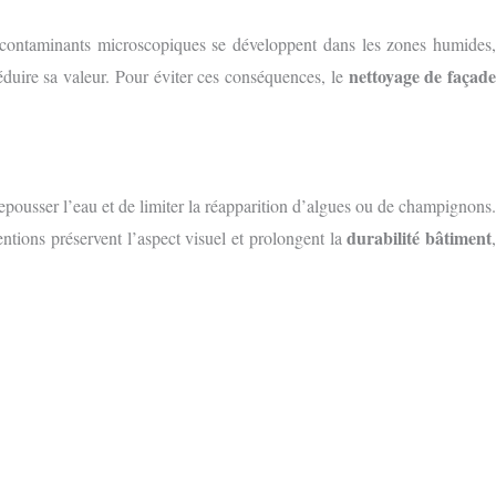
s contaminants microscopiques se développent dans les zones humides,
nettoyage de façad
éduire sa valeur. Pour éviter ces conséquences, le
epousser l’eau et de limiter la réapparition d’algues ou de champignons.
durabilité bâtiment
entions préservent l’aspect visuel et prolongent la
Après