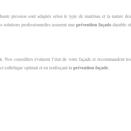
 haute pression sont adaptés selon le type de matériau et la nature de
prévention façade
es solutions professionnelles assurent une
durable e
n
. Nos conseillers évaluent l’état de votre façade et recommandent les
prévention façade
t esthétique optimal et en renforçant la
.
Aprés