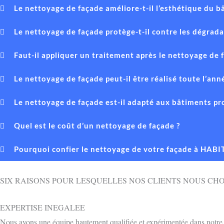
Le nettoyage de façade améliore-t-il l’esthétique du b
Le nettoyage de façade protège-t-il contre les dégrada
Faut-il appliquer un traitement après le nettoyage de 
Le nettoyage de façade peut-il être réalisé toute l’ann
Le nettoyage de façade est-il adapté aux bâtiments pr
Quel est le coût d’un nettoyage de façade ?
Pourquoi confier le nettoyage de votre façade à HAB
SIX RAISONS POUR LESQUELLES NOS CLIENTS NOUS CHO
EXPERTISE INEGALEE
Nous avons une équipe hautement qualifiée et expérimentée dans notre d