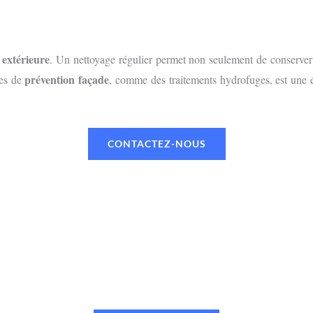
 extérieure
. Un nettoyage régulier permet non seulement de conserver 
prévention façade
res de
, comme des traitements hydrofuges, est une ét
CONTACTEZ-NOUS