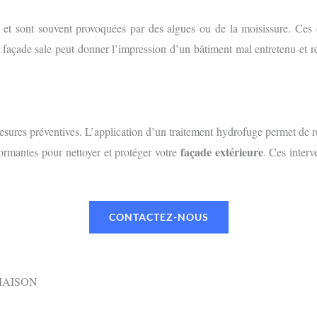
es et sont souvent provoquées par des algues ou de la moisissure. Ce
 façade sale peut donner l’impression d’un bâtiment mal entretenu et r
mesures préventives. L’application d’un traitement hydrofuge permet de r
façade extérieure
rformantes pour nettoyer et protéger votre
. Ces interv
CONTACTEZ-NOUS
MAISON