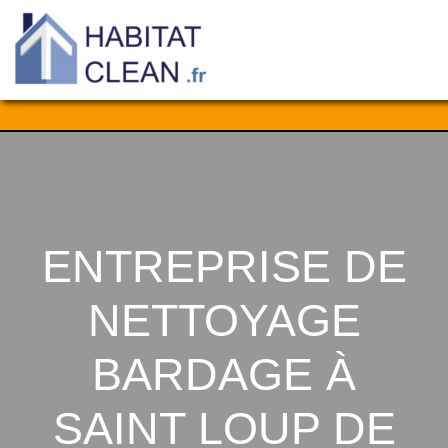
Aller
au
contenu
ENTREPRISE DE
NETTOYAGE
BARDAGE À
SAINT LOUP DE