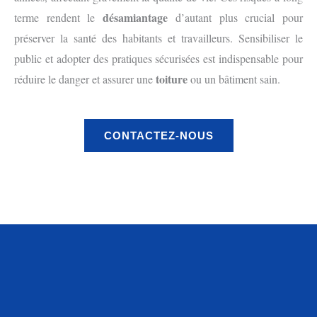
désamiantage
terme rendent le
d’autant plus crucial pour
préserver la santé des habitants et travailleurs. Sensibiliser le
public et adopter des pratiques sécurisées est indispensable pour
toiture
réduire le danger et assurer une
ou un bâtiment sain.
CONTACTEZ-NOUS