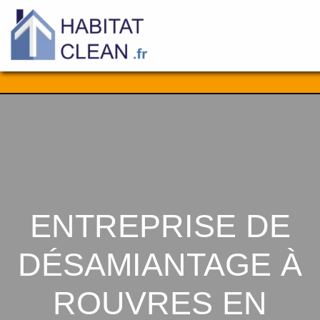
Aller
au
contenu
ENTREPRISE DE
DÉSAMIANTAGE À
ROUVRES EN