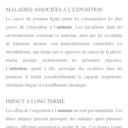
MALADIES ASSOCIÉES À L’EXPOSITION
Le cancer du poumon figure parmi les conséquences les plus
amiante
graves de l’exposition à l’
. Les travailleurs dans les
environnements contenant ce matériau, ainsi que les occupants
de bâtiments anciens, sont particulièrement vulnérables. Le
mésothéliome, une forme rare et agressive de cancer de la plèvre,
touche presque exclusivement les personnes exposées.
asbestose
L’
, quant à elle, provoque des cicatrices dans les
poumons et réduit considérablement la capacité respiratoire,
entraînant fatigue et essoufflement chronique.
IMPACT À LONG TERME
amiante
Les effets de l’exposition à l’
ne sont pas immédiats. Les
fibres inhalées peuvent provoquer des maladies après plusieurs
années, affectant gravement la qualité de vie. Ces risques à long