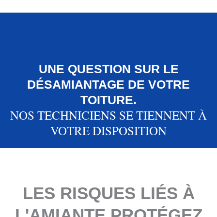
UNE QUESTION SUR LE
DÉSAMIANTAGE DE VOTRE
TOITURE.
NOS TECHNICIENS SE TIENNENT À
VOTRE DISPOSITION
LES RISQUES LIÉS À
L'AMIANTE PROTÉGEZ