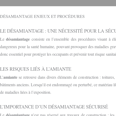
DÉSAMIANTAGE ENJEUX ET PROCÉDURES
LE DÉSAMIANTAGE : UNE NÉCESSITÉ POUR LA SÉC
désamiantage
Le
consiste en l’ensemble des procédures visant à éli
dangereux pour la santé humaine, pouvant provoquer des maladies grave
donc essentiel pour protéger les occupants et prévenir tout risque sanitai
LES RISQUES LIÉS À L’AMIANTE
amiante
L’
se retrouve dans divers éléments de construction : toitures, 
bâtiments anciens. Lorsqu’il est endommagé ou perturbé, ce matériau lib
de maladies liées à l’exposition.
L’IMPORTANCE D’UN DÉSAMIANTAGE SÉCURISÉ
désamiantage
Le
n’est pas réservé aux travaux de construction : les 