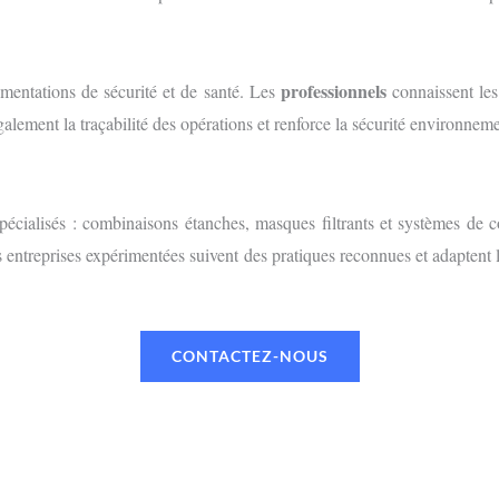
professionnels
lementations de sécurité et de santé. Les
connaissent les
galement la traçabilité des opérations et renforce la sécurité environneme
pécialisés : combinaisons étanches, masques filtrants et systèmes de c
s entreprises expérimentées suivent des pratiques reconnues et adaptent
CONTACTEZ-NOUS