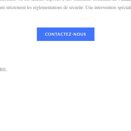
nt strictement les réglementations de sécurité. Une intervention spéciali
CONTACTEZ-NOUS
RE.