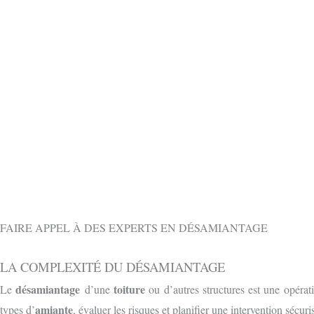
OBTENIR 
CONTACTEZ-NOUS GRATUITEMENT PAR
FAIRE APPEL À DES EXPERTS EN DÉSAMIANTAGE
LA COMPLEXITÉ DU DÉSAMIANTAGE
désamiantage
toiture
Le
d’une
ou d’autres structures est une opéra
amiante
types d’
, évaluer les risques et planifier une intervention sécur