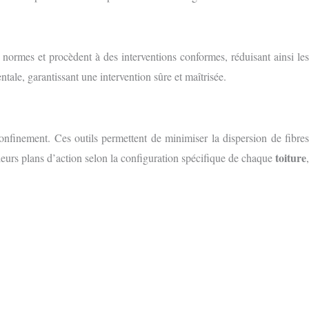
 normes et procèdent à des interventions conformes, réduisant ainsi le
ntale, garantissant une intervention sûre et maîtrisée.
onfinement. Ces outils permettent de minimiser la dispersion de fibre
toiture
 leurs plans d’action selon la configuration spécifique de chaque
,