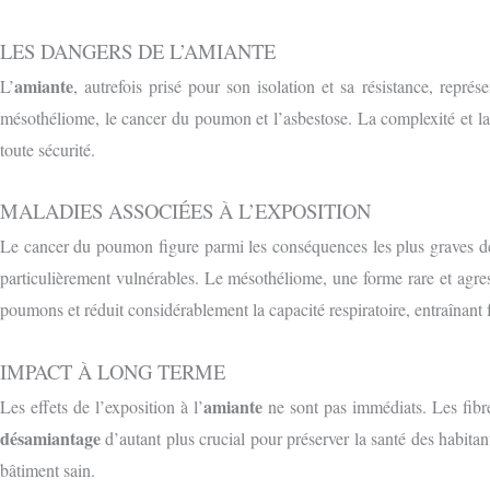
LES DANGERS DE L’AMIANTE
amiante
L’
, autrefois prisé pour son isolation et sa résistance, repré
mésothéliome, le cancer du poumon et l’asbestose. La complexité et la 
toute sécurité.
MALADIES ASSOCIÉES À L’EXPOSITION
Le cancer du poumon figure parmi les conséquences les plus graves de 
particulièrement vulnérables. Le mésothéliome, une forme rare et agre
poumons et réduit considérablement la capacité respiratoire, entraînant 
IMPACT À LONG TERME
amiante
Les effets de l’exposition à l’
ne sont pas immédiats. Les fibre
désamiantage
d’autant plus crucial pour préserver la santé des habitant
bâtiment sain.