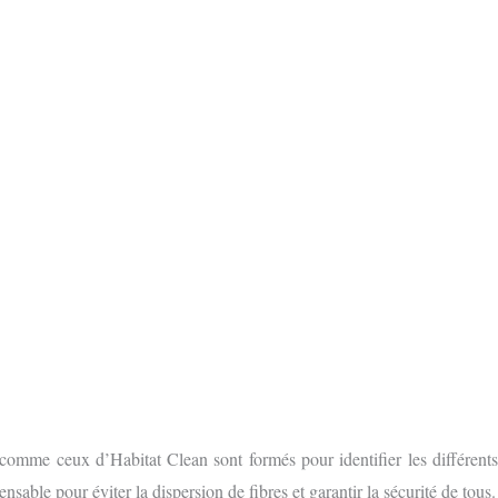
S GRATUIT
E FORMULAIRE EN LIGNE
comme ceux d’Habitat Clean sont formés pour identifier les différent
nsable pour éviter la dispersion de fibres et garantir la sécurité de tous.