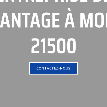
ANTAGE À M
21500
CONTACTEZ-NOUS