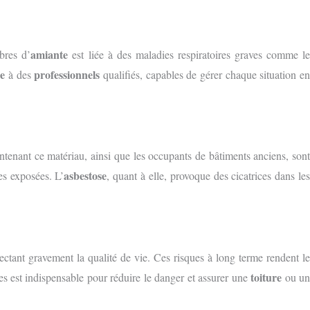
amiante
ibres d’
est liée à des maladies respiratoires graves comme l
e
professionnels
à des
qualifiés, capables de gérer chaque situation e
ntenant ce matériau, ainsi que les occupants de bâtiments anciens, son
asbestose
es exposées. L’
, quant à elle, provoque des cicatrices dans le
ctant gravement la qualité de vie. Ces risques à long terme rendent le
toiture
sées est indispensable pour réduire le danger et assurer une
ou u