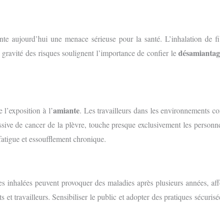
sente aujourd’hui une menace sérieuse pour la santé. L’inhalation de f
désamiantag
gravité des risques soulignent l’importance de confier le
amiante
l’exposition à l’
. Les travailleurs dans les environnements co
ssive de cancer de la plèvre, touche presque exclusivement les personn
fatigue et essoufflement chronique.
s inhalées peuvent provoquer des maladies après plusieurs années, affe
s et travailleurs. Sensibiliser le public et adopter des pratiques sécuri