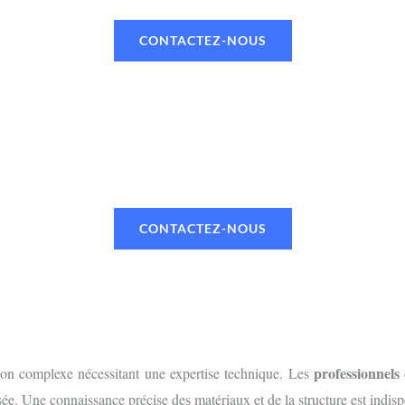
CONTACTEZ-NOUS
UN RENDEZ-VOUS OU UN DEVI
 TÉLÉPHONE OU PAR MAIL VIA NOTR
CONTACTEZ-NOUS
professionnels
tion complexe nécessitant une expertise technique. Les
isée. Une connaissance précise des matériaux et de la structure est indispe