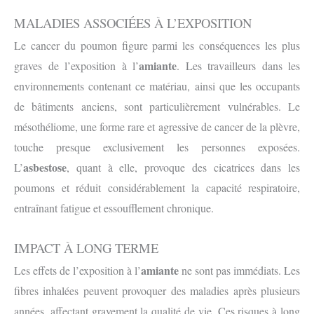
MALADIES ASSOCIÉES À L’EXPOSITION
Le cancer du poumon figure parmi les conséquences les plus
amiante
graves de l’exposition à l’
. Les travailleurs dans les
environnements contenant ce matériau, ainsi que les occupants
de bâtiments anciens, sont particulièrement vulnérables. Le
mésothéliome, une forme rare et agressive de cancer de la plèvre,
touche presque exclusivement les personnes exposées.
asbestose
L’
, quant à elle, provoque des cicatrices dans les
poumons et réduit considérablement la capacité respiratoire,
entraînant fatigue et essoufflement chronique.
IMPACT À LONG TERME
amiante
Les effets de l’exposition à l’
ne sont pas immédiats. Les
fibres inhalées peuvent provoquer des maladies après plusieurs
années, affectant gravement la qualité de vie. Ces risques à long