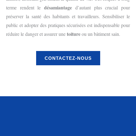
désamiantage
terme rendent le
d’autant plus crucial pour
préserver la santé des habitants et travailleurs. Sensibiliser le
public et adopter des pratiques sécurisées est indispensable pour
toiture
réduire le danger et assurer une
ou un bâtiment sain.
CONTACTEZ-NOUS