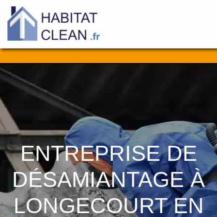
Aller
au
contenu
ENTREPRISE DE
DÉSAMIANTAGE À
LONGECOURT EN