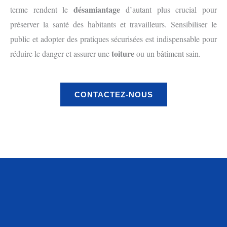
désamiantage
terme rendent le
d’autant plus crucial pour
préserver la santé des habitants et travailleurs. Sensibiliser le
public et adopter des pratiques sécurisées est indispensable pour
toiture
réduire le danger et assurer une
ou un bâtiment sain.
CONTACTEZ-NOUS