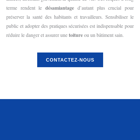
désamiantage
terme rendent le
d’autant plus crucial pour
préserver la santé des habitants et travailleurs. Sensibiliser le
public et adopter des pratiques sécurisées est indispensable pour
toiture
réduire le danger et assurer une
ou un bâtiment sain.
CONTACTEZ-NOUS