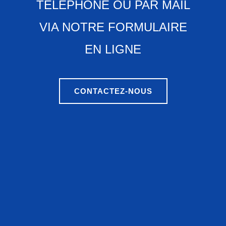
TÉLÉPHONE OU PAR MAIL
VIA NOTRE FORMULAIRE
EN LIGNE
CONTACTEZ-NOUS