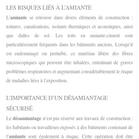
LES RISQUES LIÉS À L’AMIANTE
amiante
L’
se retrouve dans divers éléments de construction :
toitures, canalisations, isolants thermiques et acoustiques, ainsi
que dalles de sol. Les toits en amiante-ciment sont
particulièrement fréquents dans les bâtiments anciens. Lorsqu’il
est endommagé ou perturbé, ce matériau libère des fibres
microscopiques qui peuvent être inhalées, entraînant de graves
problèmes respiratoires et augmentant considérablement le risque
de maladies liées à l’exposition.
L’IMPORTANCE D’UN DÉSAMIANTAGE
SÉCURISÉ
désamiantage
Le
n’est pas réservé aux travaux de construction :
les habitants ou travailleurs exposés à des bâtiments contenant de
amiante
l’
sont également à risque. Cette opération doit être