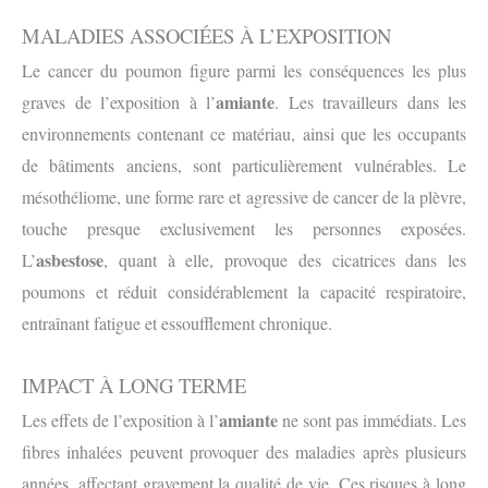
MALADIES ASSOCIÉES À L’EXPOSITION
Le cancer du poumon figure parmi les conséquences les plus
amiante
graves de l’exposition à l’
. Les travailleurs dans les
environnements contenant ce matériau, ainsi que les occupants
de bâtiments anciens, sont particulièrement vulnérables. Le
mésothéliome, une forme rare et agressive de cancer de la plèvre,
touche presque exclusivement les personnes exposées.
asbestose
L’
, quant à elle, provoque des cicatrices dans les
poumons et réduit considérablement la capacité respiratoire,
entraînant fatigue et essoufflement chronique.
IMPACT À LONG TERME
amiante
Les effets de l’exposition à l’
ne sont pas immédiats. Les
fibres inhalées peuvent provoquer des maladies après plusieurs
années, affectant gravement la qualité de vie. Ces risques à long