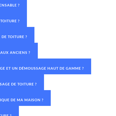
ENSABLE ?
TOITURE ?
DE TOITURE ?
IAUX ANCIENS ?
YAGE ET UN DÉMOUSSAGE HAUT DE GAMME ?
SAGE DE TOITURE ?
TIQUE DE MA MAISON ?
TURE ?