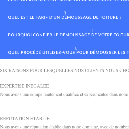
QUEL EST LE TARIF D’UN DÉMOUSSAGE DE TOITURE ?
POURQUOI CONFIER LE DÉMOUSSAGE DE VOTRE TOITURE
QUEL PROCÉDÉ UTILISEZ-VOUS POUR DÉMOUSSER LES T
SIX RAISONS POUR LESQUELLES NOS CLIENTS NOUS CHO
EXPERTISE INEGALEE
Nous avons une équipe hautement qualifiée et expérimentée dans notre d
REPUTATION ETABLIE
Nous avons une réputation établie dans notre domaine, avec de nombreux