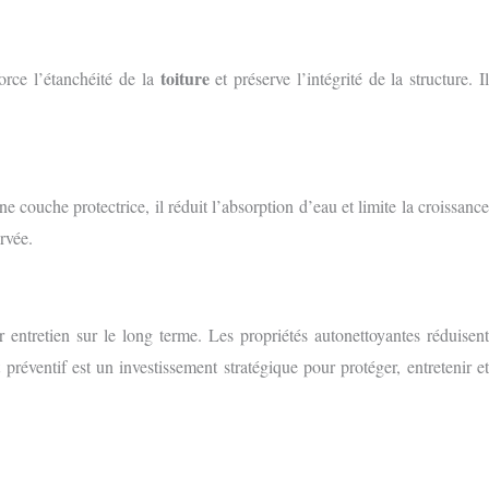
toiture
force l’étanchéité de la
et préserve l’intégrité de la structure. I
ne couche protectrice, il réduit l’absorption d’eau et limite la croissance
rvée.
r entretien sur le long terme. Les propriétés autonettoyantes réduisent
préventif est un investissement stratégique pour protéger, entretenir e