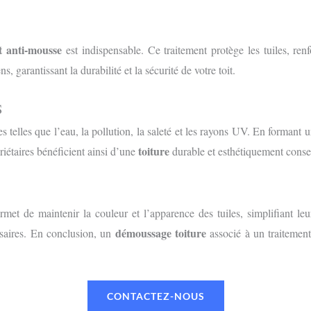
t anti-mousse
est indispensable. Ce traitement protège les tuiles, ren
, garantissant la durabilité et la sécurité de votre toit.
S
s telles que l’eau, la pollution, la saleté et les rayons UV. En formant u
toiture
riétaires bénéficient ainsi d’une
durable et esthétiquement conse
met de maintenir la couleur et l’apparence des tuiles, simplifiant leu
démoussage toiture
ssaires. En conclusion, un
associé à un traitement 
CONTACTEZ-NOUS