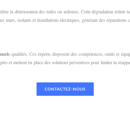
ccélère la détérioration des tuiles ou ardoises. Cette dégradation réduit 
x murs, isolants et installations électriques, générant des réparations
nnels
qualifiés. Ces experts disposent des compétences, outils et équi
adaptés et mettent en place des solutions préventives pour limiter la réap
CONTACTEZ-NOUS