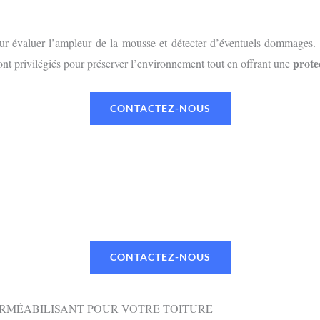
r évaluer l’ampleur de la mousse et détecter d’éventuels dommages. L
prote
nt privilégiés pour préserver l’environnement tout en offrant une
CONTACTEZ-NOUS
UN RENDEZ-VOUS OU UN DEVI
 TÉLÉPHONE OU PAR MAIL VIA NOTR
CONTACTEZ-NOUS
ERMÉABILISANT POUR VOTRE TOITURE