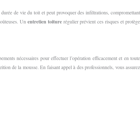
la durée de vie du toit et peut provoquer des infiltrations, compromettant
entretien toiture
 coûteuses. Un
régulier prévient ces risques et protèg
pements nécessaires pour effectuer l’opération efficacement et en tout
parition de la mousse. En faisant appel à des professionnels, vous assurez