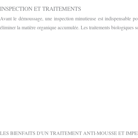
INSPECTION ET TRAITEMENTS
Avant le démoussage, une inspection minutieuse est indispensable pou
éliminer la matière organique accumulée. Les traitements biologiques so
OBTENIR 
CONTACTEZ-NOUS GRATUITEMENT PAR
LES BIENFAITS D'UN TRAITEMENT ANTI-MOUSSE ET IMP