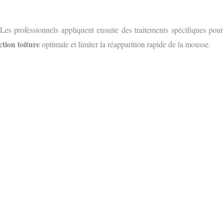
es professionnels appliquent ensuite des traitements spécifiques pour
ction toiture
optimale et limiter la réapparition rapide de la mousse.
S GRATUIT
E FORMULAIRE EN LIGNE