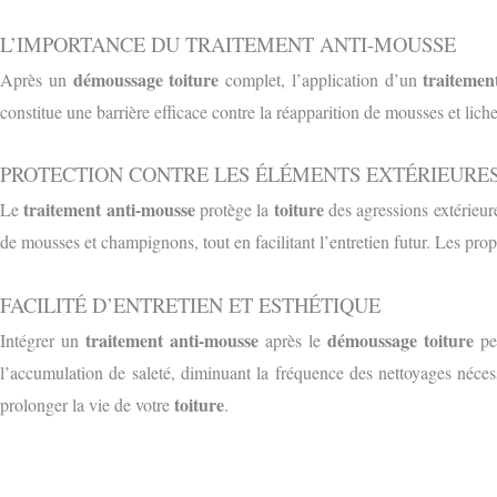
L’IMPORTANCE DU TRAITEMENT ANTI-MOUSSE
démoussage toiture
traitemen
Après un
complet, l’application d’un
constitue une barrière efficace contre la réapparition de mousses et lichens
PROTECTION CONTRE LES ÉLÉMENTS EXT
É
RIEURE
traitement anti-mousse
toiture
Le
protège la
des agressions extérieure
de mousses et champignons, tout en facilitant l’entretien futur. Les prop
FACILITÉ D’ENTRETIEN ET ESTHÉTIQUE
traitement anti-mousse
démoussage toiture
Intégrer un
après le
per
l’accumulation de saleté, diminuant la fréquence des nettoyages néce
toiture
prolonger la vie de votre
.