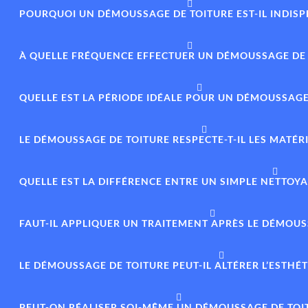
POURQUOI UN DÉMOUSSAGE DE TOITURE EST-IL INDISP
À QUELLE FRÉQUENCE EFFECTUER UN DÉMOUSSAGE DE 
QUELLE EST LA PÉRIODE IDÉALE POUR UN DÉMOUSSAGE 
LE DÉMOUSSAGE DE TOITURE RESPECTE-T-IL LES MATÉR
QUELLE EST LA DIFFÉRENCE ENTRE UN SIMPLE NETTO
FAUT-IL APPLIQUER UN TRAITEMENT APRÈS LE DÉMOUS
LE DÉMOUSSAGE DE TOITURE PEUT-IL ALTÉRER L’ESTHÉ
PEUT-ON RÉALISER SOI-MÊME UN DÉMOUSSAGE DE TOI