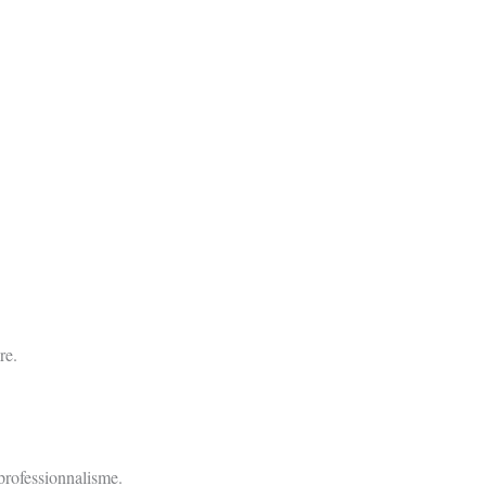
re.
professionnalisme.