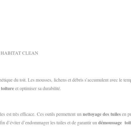
sthétique du toit. Les mousses, lichens et débris s’accumulent avec le te
toiture
e
et optimiser sa durabilité.
nettoyage des tuiles
les est très efficace. Ces outils permettent un
en pr
démoussage toi
in d’éviter d’endommager les tuiles et de garantir un