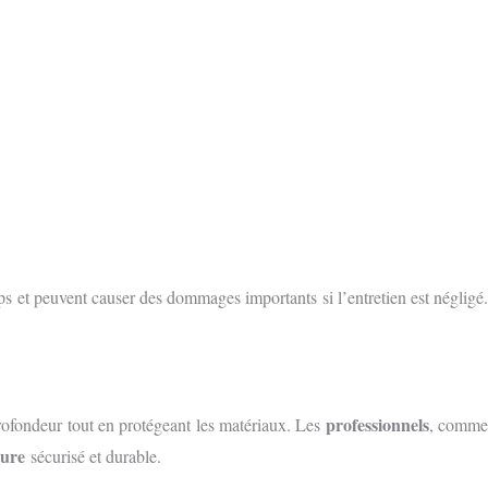
mps et peuvent causer des dommages importants si l’entretien est négligé.
professionnels
ofondeur tout en protégeant les matériaux. Les
, comm
ture
sécurisé et durable.