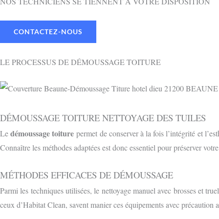
NOS TECHNICIENS SE TIENNENT À VOTRE DISPOSITION
CONTACTEZ-NOUS
LE PROCESSUS DE DÉMOUSSAGE TOITURE
DÉMOUSSAGE TOITURE NETTOYAGE DES TUILES
démoussage toiture
Le
permet de conserver à la fois l’intégrité et l’e
Connaître les méthodes adaptées est donc essentiel pour préserver votr
MÉTHODES EFFICACES DE DÉMOUSSAGE
Parmi les techniques utilisées, le nettoyage manuel avec brosses et truel
ceux d’Habitat Clean, savent manier ces équipements avec précaution af