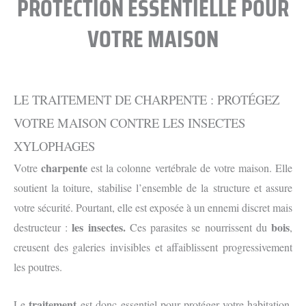
PROTECTION ESSENTIELLE POUR
VOTRE MAISON
LE TRAITEMENT DE CHARPENTE : PROTÉGEZ
VOTRE MAISON CONTRE LES INSECTES
XYLOPHAGES
charpente
Votre
est la colonne vertébrale de votre maison. Elle
soutient la toiture, stabilise l’ensemble de la structure et assure
votre sécurité. Pourtant, elle est exposée à un ennemi discret mais
les insectes.
bois
destructeur :
Ces parasites se nourrissent du
,
creusent des galeries invisibles et affaiblissent progressivement
les poutres.
traitement
Le
est donc essentiel pour protéger votre habitation.