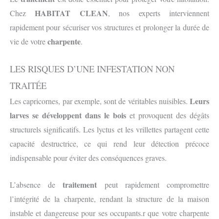
HABITAT CLEAN
Chez
, nos experts interviennent
rapidement pour sécuriser vos structures et prolonger la durée de
charpente
vie de votre
.
LES RISQUES D’UNE INFESTATION NON
TRAITÉE
Leurs
Les capricornes, par exemple, sont de véritables nuisibles.
larves se développent dans le bois
et provoquent des dégâts
structurels significatifs. Les lyctus et les vrillettes partagent cette
capacité destructrice, ce qui rend leur détection précoce
indispensable pour éviter des conséquences graves.
traitement
L’absence de
peut rapidement compromettre
l’intégrité de la charpente, rendant la structure de la maison
instable et dangereuse pour ses occupants.r que votre charpente