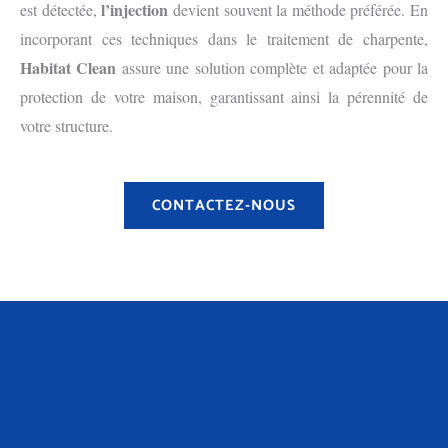
l’injection
est détectée,
devient souvent la méthode préférée. En
incorporant ces techniques dans le traitement de charpente,
Habitat Clean
assure une solution complète et adaptée pour la
protection de votre maison, garantissant ainsi la pérennité de
votre structure.
CONTACTEZ-NOUS