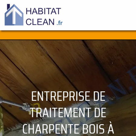
Aller
au
contenu
ENTREPRISE DE
TRAITEMENT DE
CHARPENTE BOIS À