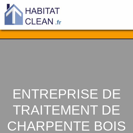
Aller
au
contenu
ENTREPRISE DE
TRAITEMENT DE
CHARPENTE BOIS