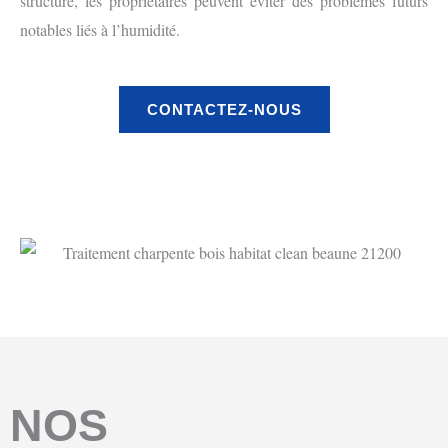
structure, les propriétaires peuvent éviter des problèmes futurs
notables liés à l’humidité.
CONTACTEZ-NOUS
NOS