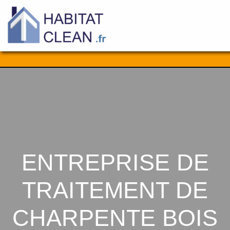
Aller
au
contenu
ENTREPRISE DE
TRAITEMENT DE
CHARPENTE BOIS