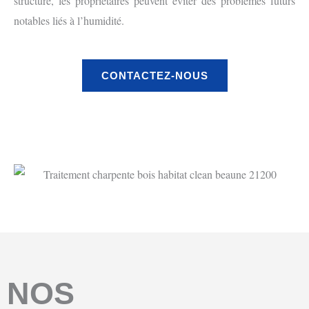
structure, les propriétaires peuvent éviter des problèmes futurs
notables liés à l’humidité.
CONTACTEZ-NOUS
NOS