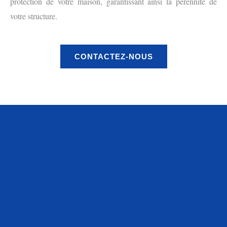
protection de votre maison, garantissant ainsi la pérennité de
votre structure.
CONTACTEZ-NOUS