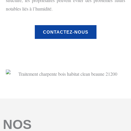
structure, les propriétaires peuvent éviter des problèmes futurs
notables liés à l’humidité.
CONTACTEZ-NOUS
NOS