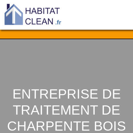
Aller
au
contenu
ENTREPRISE DE
TRAITEMENT DE
CHARPENTE BOIS