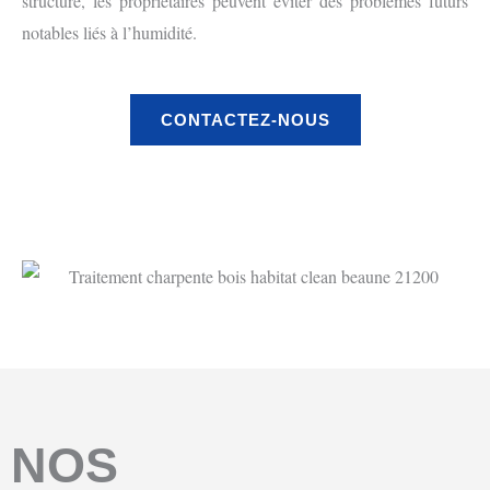
structure, les propriétaires peuvent éviter des problèmes futurs
notables liés à l’humidité.
CONTACTEZ-NOUS
NOS