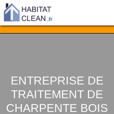
Aller
au
contenu
ENTREPRISE DE
TRAITEMENT DE
CHARPENTE BOIS