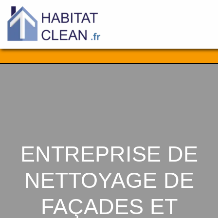
Aller
au
contenu
ENTREPRISE DE
NETTOYAGE DE
FAÇADES ET