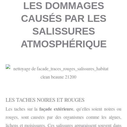
LES DOMMAGES
CAUSÉS PAR LES
SALISSURES
ATMOSPHÉRIQUE
LES TACHES NOIRES ET ROUGES
façade extérieure
Les taches sur la
, qu’elles soient noires ou
rouges, sont causées par des organismes comme les algues,
lichens et moisissures. Ces salissures apparaissent souvent dans