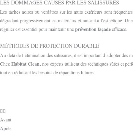
LES DOMMAGES CAUSÉS PAR LES SALISSURES
Les taches noires ou verdâtres sur les murs extérieurs sont fréquent
dégradant progressivement les matériaux et nuisant à l’esthétique. Une
prévention façade
régulier est essentiel pour maintenir une
efficace.
MÉTHODES DE PROTECTION DURABLE
Au-delà de l’élimination des salissures, il est important d’adopter des 
Habitat Clean
Chez
, nos experts utilisent des techniques sûres et pe
tout en réduisant les besoins de réparations futures.
Avant
Après