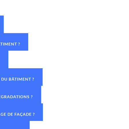
TIMENT ?
?
 DU BÂTIMENT ?
DÉGRADATIONS ?
GE DE FAÇADE ?