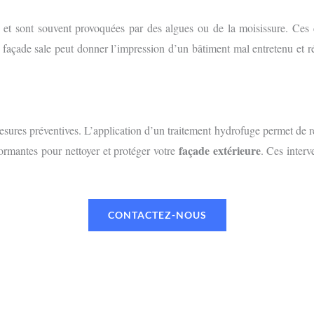
es et sont souvent provoquées par des algues ou de la moisissure. Ce
 façade sale peut donner l’impression d’un bâtiment mal entretenu et r
mesures préventives. L’application d’un traitement hydrofuge permet de r
façade extérieure
rformantes pour nettoyer et protéger votre
. Ces interv
CONTACTEZ-NOUS