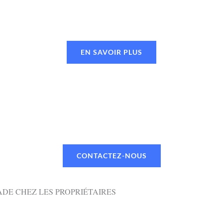
EN SAVOIR PLUS
UN RENDEZ-VOUS OU UN DEVI
 TÉLÉPHONE OU PAR MAIL VIA NOTR
CONTACTEZ-NOUS
DE CHEZ LES PROPRIÉTAIRES