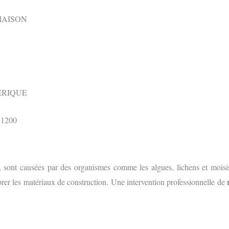
MAISON
ÉRIQUE
s, sont causées par des organismes comme les algues, lichens et moisi
orer les matériaux de construction. Une intervention professionnelle de