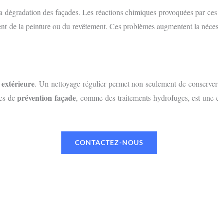
 dégradation des façades. Les réactions chimiques provoquées par ces c
ment de la peinture ou du revêtement. Ces problèmes augmentent la néce
 extérieure
. Un nettoyage régulier permet non seulement de conserver 
prévention façade
res de
, comme des traitements hydrofuges, est une ét
CONTACTEZ-NOUS