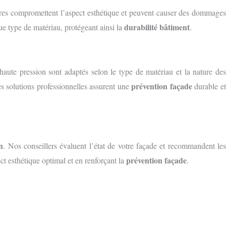
ssures compromettent l’aspect esthétique et peuvent causer des dommages
durabilité bâtiment
e type de matériau, protégeant ainsi la
.
 haute pression sont adaptés selon le type de matériau et la nature de
prévention façade
es solutions professionnelles assurent une
durable e
n
. Nos conseillers évaluent l’état de votre façade et recommandent les
prévention façade
t esthétique optimal et en renforçant la
.