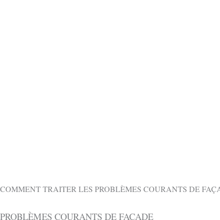
OBTENIR 
CONTACTEZ-NOUS GRATUITEMENT PAR
COMMENT TRAITER LES PROBLÈMES COURANTS DE FAÇA
PROBLÈMES COURANTS DE FAÇADE