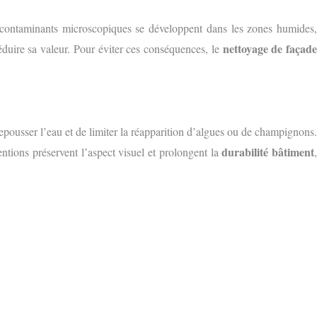
s contaminants microscopiques se développent dans les zones humides,
nettoyage de façad
éduire sa valeur. Pour éviter ces conséquences, le
epousser l’eau et de limiter la réapparition d’algues ou de champignons.
durabilité bâtiment
entions préservent l’aspect visuel et prolongent la