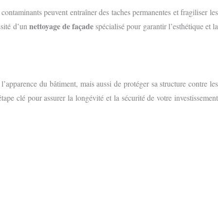
ontaminants peuvent entraîner des taches permanentes et fragiliser les
nettoyage de façade
ssité d’un
spécialisé pour garantir l’esthétique et l
l’apparence du bâtiment, mais aussi de protéger sa structure contre le
ape clé pour assurer la longévité et la sécurité de votre investissemen