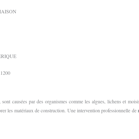
MAISON
ÉRIQUE
s, sont causées par des organismes comme les algues, lichens et moisi
orer les matériaux de construction. Une intervention professionnelle de