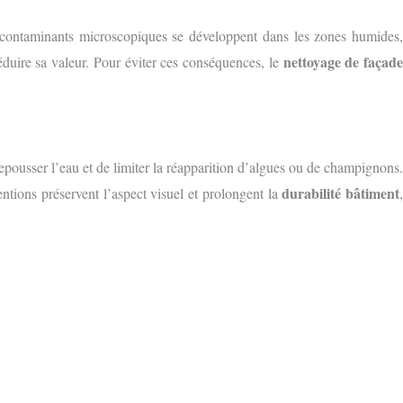
s contaminants microscopiques se développent dans les zones humides,
nettoyage de façad
éduire sa valeur. Pour éviter ces conséquences, le
epousser l’eau et de limiter la réapparition d’algues ou de champignons.
durabilité bâtiment
entions préservent l’aspect visuel et prolongent la