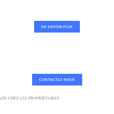
EN SAVOIR PLUS
UN RENDEZ-VOUS OU UN DEVI
 TÉLÉPHONE OU PAR MAIL VIA NOTR
CONTACTEZ-NOUS
DE CHEZ LES PROPRIÉTAIRES