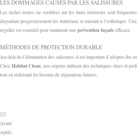
LES DOMMAGES CAUSÉS PAR LES SALISSURES
Les taches noires ou verdâtres sur les murs extérieurs sont fréquent
dégradant progressivement les matériaux et nuisant à l’esthétique. Une
prévention façade
régulier est essentiel pour maintenir une
efficace.
MÉTHODES DE PROTECTION DURABLE
Au-delà de l’élimination des salissures, il est important d’adopter des 
Habitat Clean
Chez
, nos experts utilisent des techniques sûres et pe
tout en réduisant les besoins de réparations futures.
Avant
Après