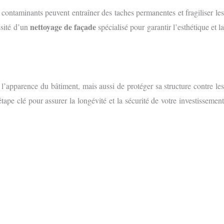
ontaminants peuvent entraîner des taches permanentes et fragiliser les
nettoyage de façade
ssité d’un
spécialisé pour garantir l’esthétique et l
l’apparence du bâtiment, mais aussi de protéger sa structure contre le
ape clé pour assurer la longévité et la sécurité de votre investissemen