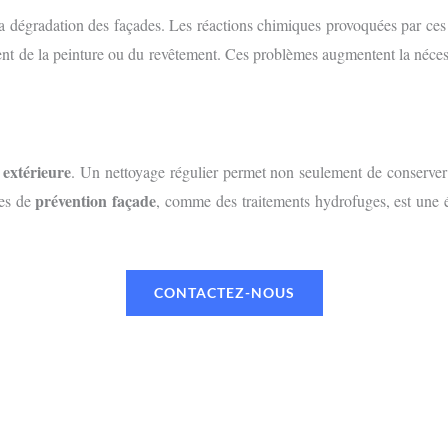
 dégradation des façades. Les réactions chimiques provoquées par ces c
ment de la peinture ou du revêtement. Ces problèmes augmentent la néce
 extérieure
. Un nettoyage régulier permet non seulement de conserver 
prévention façade
res de
, comme des traitements hydrofuges, est une ét
CONTACTEZ-NOUS