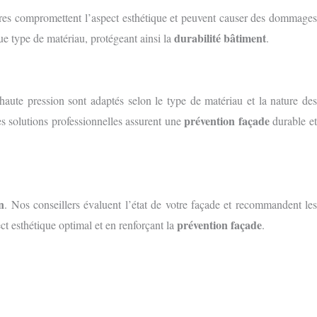
ssures compromettent l’aspect esthétique et peuvent causer des dommages
durabilité bâtiment
e type de matériau, protégeant ainsi la
.
 haute pression sont adaptés selon le type de matériau et la nature de
prévention façade
es solutions professionnelles assurent une
durable e
n
. Nos conseillers évaluent l’état de votre façade et recommandent les
prévention façade
t esthétique optimal et en renforçant la
.