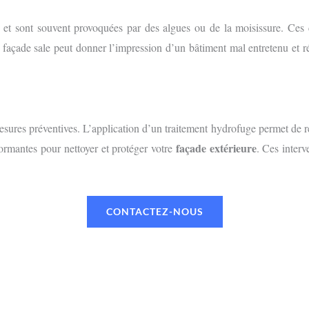
es et sont souvent provoquées par des algues ou de la moisissure. Ce
 façade sale peut donner l’impression d’un bâtiment mal entretenu et r
mesures préventives. L’application d’un traitement hydrofuge permet de r
façade extérieure
rformantes pour nettoyer et protéger votre
. Ces interv
CONTACTEZ-NOUS