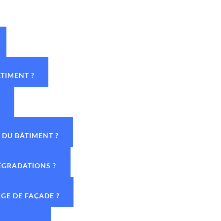
TIMENT ?
?
 DU BÂTIMENT ?
DÉGRADATIONS ?
GE DE FAÇADE ?