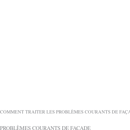
OBTENIR 
CONTACTEZ-NOUS GRATUITEMENT PAR
COMMENT TRAITER LES PROBLÈMES COURANTS DE FAÇA
PROBLÈMES COURANTS DE FAÇADE