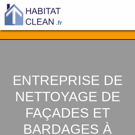
Aller
au
contenu
ENTREPRISE DE
NETTOYAGE DE
FAÇADES ET
BARDAGES À