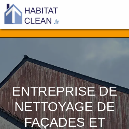
Aller
au
contenu
ENTREPRISE DE
NETTOYAGE DE
FAÇADES ET