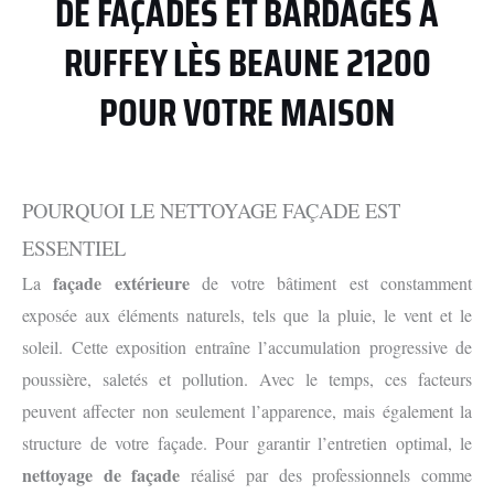
DE FAÇADES ET BARDAGES À
RUFFEY LÈS BEAUNE 21200
POUR VOTRE MAISON
POURQUOI LE NETTOYAGE FAÇADE EST
ESSENTIEL
façade extérieure
La
de votre bâtiment est constamment
exposée aux éléments naturels, tels que la pluie, le vent et le
soleil. Cette exposition entraîne l’accumulation progressive de
poussière, saletés et pollution. Avec le temps, ces facteurs
peuvent affecter non seulement l’apparence, mais également la
structure de votre façade. Pour garantir l’entretien optimal, le
nettoyage de façade
réalisé par des professionnels comme