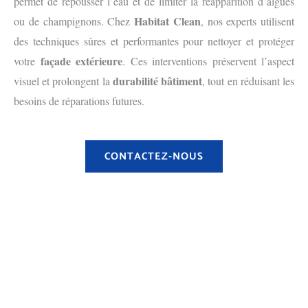
permet de repousser l’eau et de limiter la réapparition d’algues
Habitat Clean
ou de champignons. Chez
, nos experts utilisent
des techniques sûres et performantes pour nettoyer et protéger
façade extérieure
votre
. Ces interventions préservent l’aspect
durabilité bâtiment
visuel et prolongent la
, tout en réduisant les
besoins de réparations futures.
CONTACTEZ-NOUS
Avant
Après