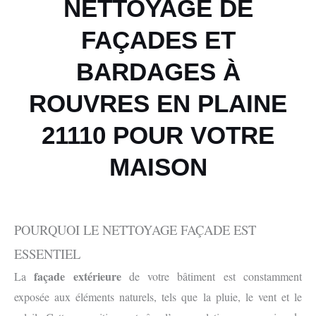
NETTOYAGE DE
FAÇADES ET
BARDAGES À
ROUVRES EN PLAINE
21110 POUR VOTRE
MAISON
POURQUOI LE NETTOYAGE FAÇADE EST
ESSENTIEL
façade extérieure
La
de votre bâtiment est constamment
exposée aux éléments naturels, tels que la pluie, le vent et le