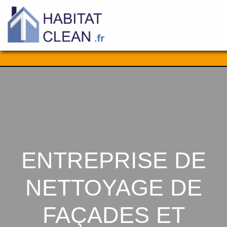
Aller
au
contenu
ENTREPRISE DE
NETTOYAGE DE
FAÇADES ET