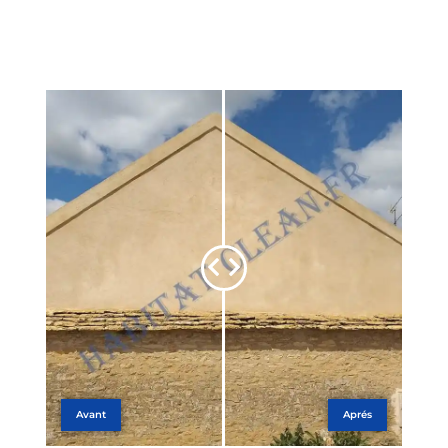
Avant
Aprés