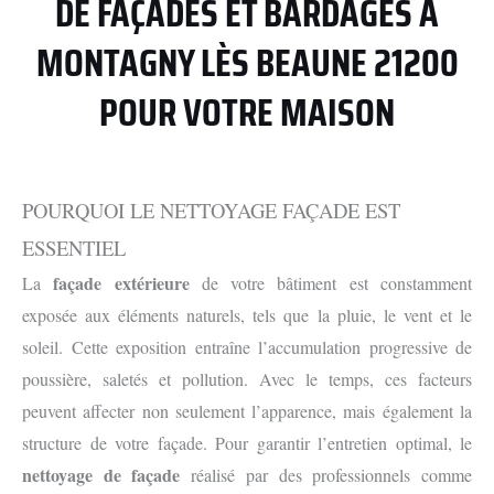
DE FAÇADES ET BARDAGES À
MONTAGNY LÈS BEAUNE 21200
POUR VOTRE MAISON
POURQUOI LE NETTOYAGE FAÇADE EST
ESSENTIEL
façade extérieure
La
de votre bâtiment est constamment
exposée aux éléments naturels, tels que la pluie, le vent et le
soleil. Cette exposition entraîne l’accumulation progressive de
poussière, saletés et pollution. Avec le temps, ces facteurs
peuvent affecter non seulement l’apparence, mais également la
structure de votre façade. Pour garantir l’entretien optimal, le
nettoyage de façade
réalisé par des professionnels comme