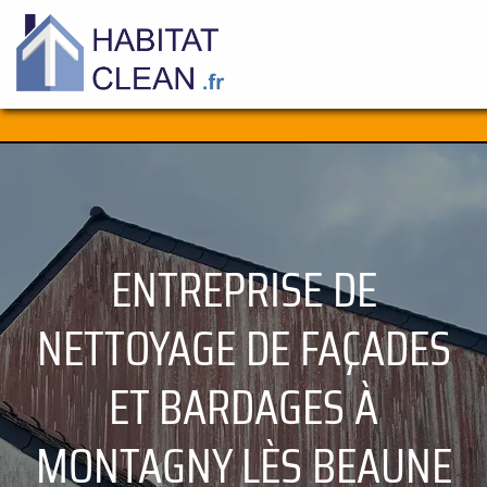
Aller
au
contenu
ENTREPRISE DE
NETTOYAGE DE FAÇADES
ET BARDAGES À
MONTAGNY LÈS BEAUNE