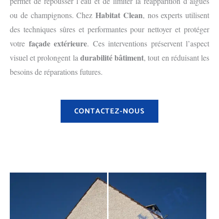
permet de repousser l’eau et de limiter la réapparition d’algues
Habitat Clean
ou de champignons. Chez
, nos experts utilisent
des techniques sûres et performantes pour nettoyer et protéger
façade extérieure
votre
. Ces interventions préservent l’aspect
durabilité bâtiment
visuel et prolongent la
, tout en réduisant les
besoins de réparations futures.
CONTACTEZ-NOUS