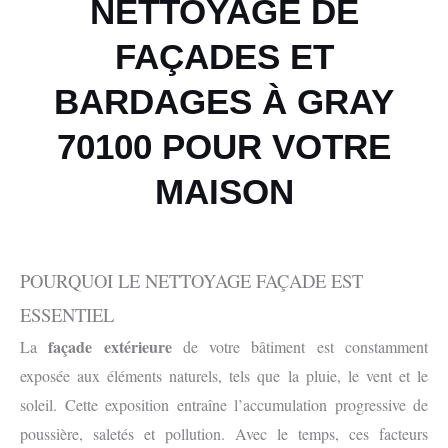
NETTOYAGE DE
FAÇADES ET
BARDAGES À GRAY
70100 POUR VOTRE
MAISON
POURQUOI LE NETTOYAGE FAÇADE EST
ESSENTIEL
façade extérieure
La
de votre bâtiment est constamment
exposée aux éléments naturels, tels que la pluie, le vent et le
soleil. Cette exposition entraîne l’accumulation progressive de
poussière, saletés et pollution. Avec le temps, ces facteurs