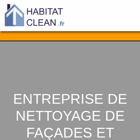
Aller
au
contenu
ENTREPRISE DE
NETTOYAGE DE
FAÇADES ET