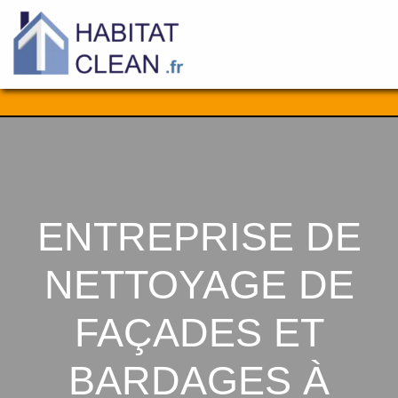
Aller
au
contenu
ENTREPRISE DE
NETTOYAGE DE
FAÇADES ET
BARDAGES À