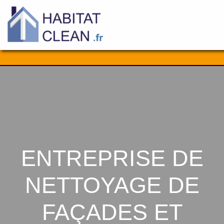
Aller
au
contenu
ENTREPRISE DE
NETTOYAGE DE
FAÇADES ET