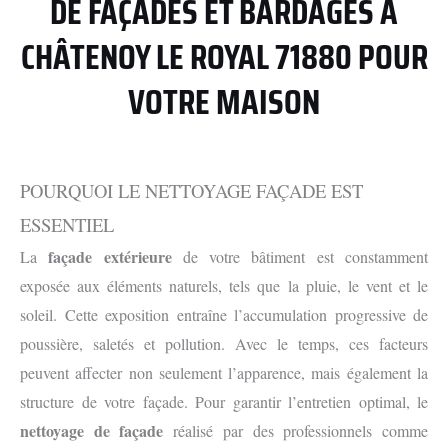
DE FAÇADES ET BARDAGES À
CHÂTENOY LE ROYAL 71880 POUR
VOTRE MAISON
POURQUOI LE NETTOYAGE FAÇADE EST
ESSENTIEL
façade extérieure
La
de votre bâtiment est constamment
exposée aux éléments naturels, tels que la pluie, le vent et le
soleil. Cette exposition entraîne l’accumulation progressive de
poussière, saletés et pollution. Avec le temps, ces facteurs
peuvent affecter non seulement l’apparence, mais également la
structure de votre façade. Pour garantir l’entretien optimal, le
nettoyage de façade
réalisé par des professionnels comme