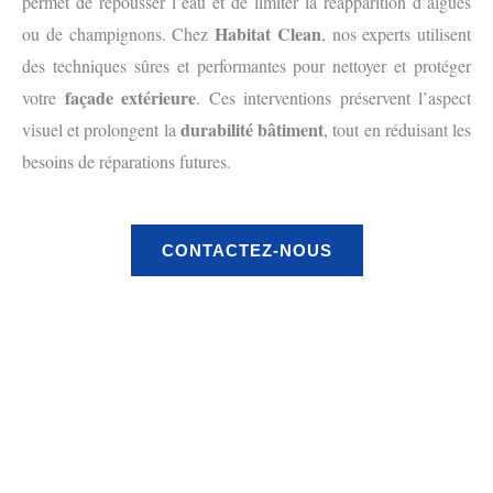
permet de repousser l’eau et de limiter la réapparition d’algues
Habitat Clean
ou de champignons. Chez
, nos experts utilisent
des techniques sûres et performantes pour nettoyer et protéger
façade extérieure
votre
. Ces interventions préservent l’aspect
durabilité bâtiment
visuel et prolongent la
, tout en réduisant les
besoins de réparations futures.
CONTACTEZ-NOUS
Avant
Après