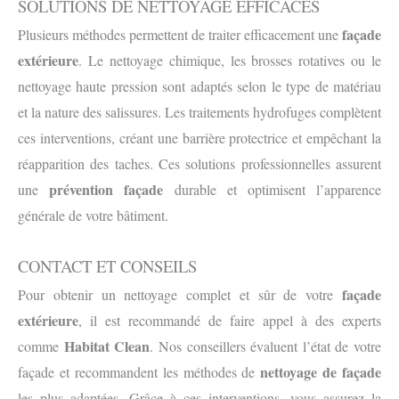
SOLUTIONS DE NETTOYAGE EFFICACES
façade
Plusieurs méthodes permettent de traiter efficacement une
extérieure
. Le nettoyage chimique, les brosses rotatives ou le
nettoyage haute pression sont adaptés selon le type de matériau
et la nature des salissures. Les traitements hydrofuges complètent
ces interventions, créant une barrière protectrice et empêchant la
réapparition des taches. Ces solutions professionnelles assurent
prévention façade
une
durable et optimisent l’apparence
générale de votre bâtiment.
CONTACT ET CONSEILS
façade
Pour obtenir un nettoyage complet et sûr de votre
extérieure
, il est recommandé de faire appel à des experts
Habitat Clean
comme
. Nos conseillers évaluent l’état de votre
nettoyage de façade
façade et recommandent les méthodes de
les plus adaptées. Grâce à ces interventions, vous assurez la