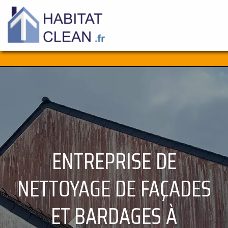
Aller
au
contenu
ENTREPRISE DE
NETTOYAGE DE FAÇADES
ET BARDAGES À