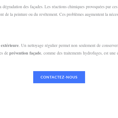
 dégradation des façades. Les réactions chimiques provoquées par ces c
ment de la peinture ou du revêtement. Ces problèmes augmentent la néce
 extérieure
. Un nettoyage régulier permet non seulement de conserver 
prévention façade
res de
, comme des traitements hydrofuges, est une ét
CONTACTEZ-NOUS