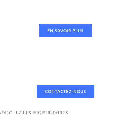
EN SAVOIR PLUS
UN RENDEZ-VOUS OU UN DEVI
 TÉLÉPHONE OU PAR MAIL VIA NOTR
CONTACTEZ-NOUS
DE CHEZ LES PROPRIÉTAIRES