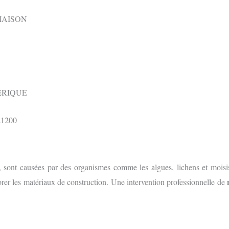
MAISON
ÉRIQUE
s, sont causées par des organismes comme les algues, lichens et moisi
orer les matériaux de construction. Une intervention professionnelle de