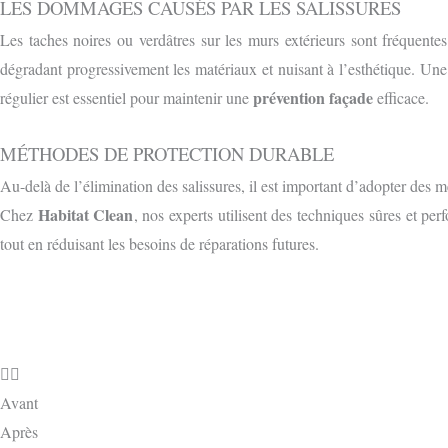
LES DOMMAGES CAUSÉS PAR LES SALISSURES
Les taches noires ou verdâtres sur les murs extérieurs sont fréquent
dégradant progressivement les matériaux et nuisant à l’esthétique. Une
prévention façade
régulier est essentiel pour maintenir une
efficace.
MÉTHODES DE PROTECTION DURABLE
Au-delà de l’élimination des salissures, il est important d’adopter des 
Habitat Clean
Chez
, nos experts utilisent des techniques sûres et pe
tout en réduisant les besoins de réparations futures.
Avant
Après