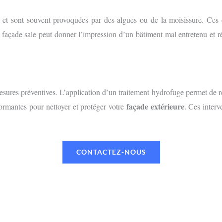
es et sont souvent provoquées par des algues ou de la moisissure. Ce
 façade sale peut donner l’impression d’un bâtiment mal entretenu et r
mesures préventives. L’application d’un traitement hydrofuge permet de r
façade extérieure
rformantes pour nettoyer et protéger votre
. Ces interv
CONTACTEZ-NOUS