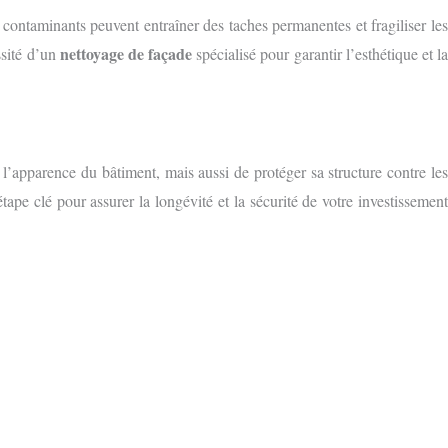
ontaminants peuvent entraîner des taches permanentes et fragiliser les
nettoyage de façade
ssité d’un
spécialisé pour garantir l’esthétique et l
l’apparence du bâtiment, mais aussi de protéger sa structure contre le
ape clé pour assurer la longévité et la sécurité de votre investissemen