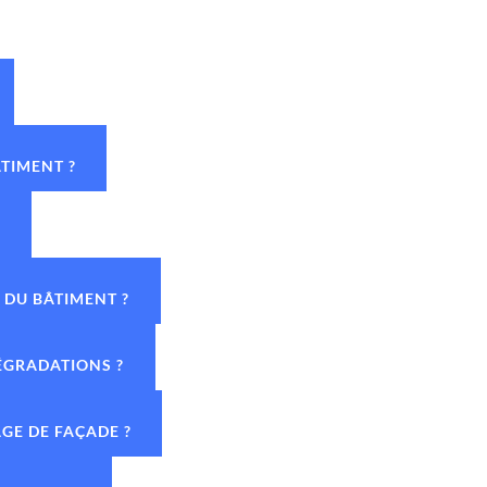
TIMENT ?
?
 DU BÂTIMENT ?
DÉGRADATIONS ?
GE DE FAÇADE ?