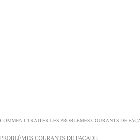
OBTENIR 
CONTACTEZ-NOUS GRATUITEMENT PAR
COMMENT TRAITER LES PROBLÈMES COURANTS DE FAÇA
PROBLÈMES COURANTS DE FAÇADE