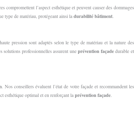
ssures compromettent l’aspect esthétique et peuvent causer des dommages
durabilité bâtiment
e type de matériau, protégeant ainsi la
.
 haute pression sont adaptés selon le type de matériau et la nature de
prévention façade
es solutions professionnelles assurent une
durable e
n
. Nos conseillers évaluent l’état de votre façade et recommandent les
prévention façade
t esthétique optimal et en renforçant la
.