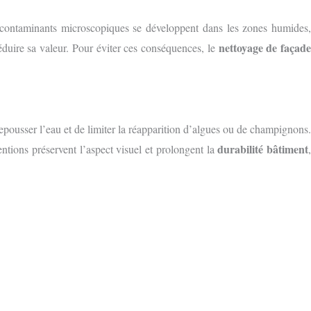
s contaminants microscopiques se développent dans les zones humides,
nettoyage de façad
éduire sa valeur. Pour éviter ces conséquences, le
epousser l’eau et de limiter la réapparition d’algues ou de champignons.
durabilité bâtiment
entions préservent l’aspect visuel et prolongent la