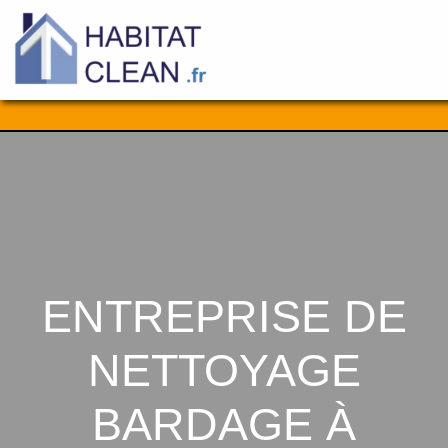
Aller
au
contenu
ENTREPRISE DE
NETTOYAGE
BARDAGE À