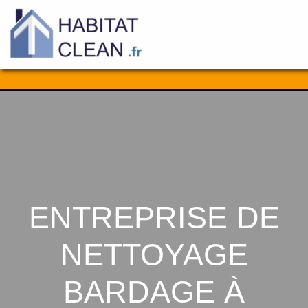
Aller
au
contenu
ENTREPRISE DE
NETTOYAGE
BARDAGE À