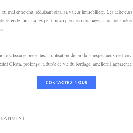
 mal entretenu, réduisant ainsi sa valeur immobilière. Les acheteurs p
 saletés et de moisissures peut provoquer des dommages structurels néces
ue.
S
e de salissures présentes. L’utilisation de produits respectueux de l’envi
itat Clean
, prolonge la durée de vie du bardage, améliore l’apparence 
CONTACTEZ-NOUS
 BATIMENT