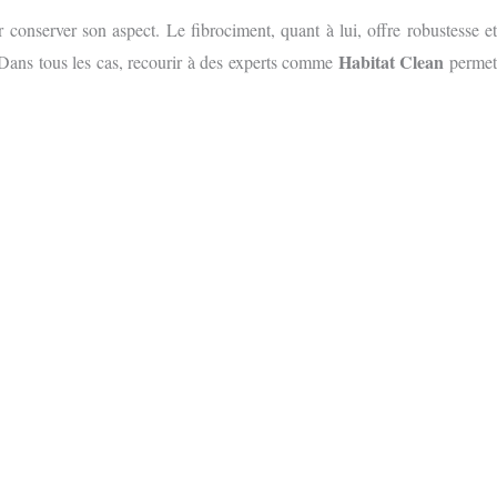
 conserver son aspect. Le fibrociment, quant à lui, offre robustesse et
Habitat Clean
 Dans tous les cas, recourir à des experts comme
permet
S GRATUIT
E FORMULAIRE EN LIGNE