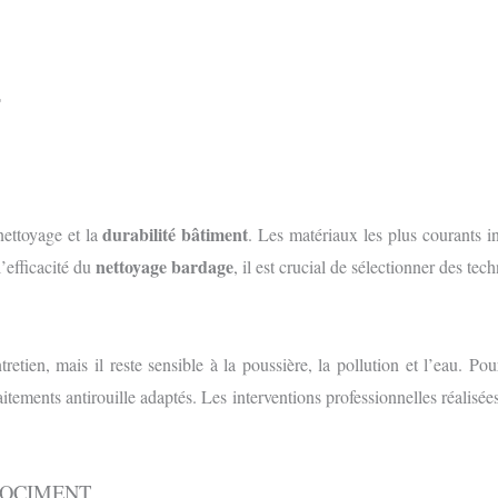
T
durabilité bâtiment
nettoyage et la
. Les matériaux les plus courants i
nettoyage bardage
l’efficacité du
, il est crucial de sélectionner des t
retien, mais il reste sensible à la poussière, la pollution et l’eau. Po
itements antirouille adaptés. Les interventions professionnelles réalisée
ROCIMENT