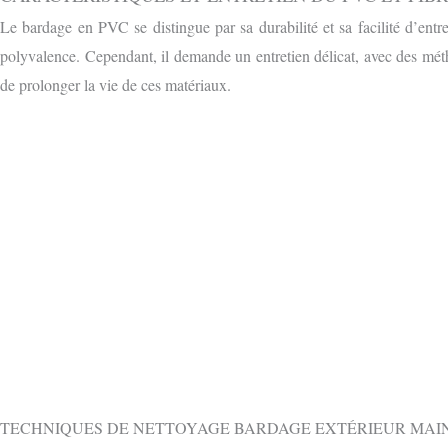
Le bardage en PVC se distingue par sa durabilité et sa facilité d’entr
polyvalence. Cependant, il demande un entretien délicat, avec des mé
de prolonger la vie de ces matériaux.
OBTENIR 
CONTACTEZ-NOUS GRATUITEMENT PAR
TECHNIQUES DE NETTOYAGE BARDAGE EXTÉRIEUR MAIN