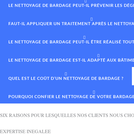
LE NETTOYAGE DE BARDAGE PEUT-IL PRÉVENIR LES DÉ
FAUT-IL APPLIQUER UN TRAITEMENT APRÈS LE NETTOY
LE NETTOYAGE DE BARDAGE PEUT-IL ÊTRE RÉALISÉ TOUT
LE NETTOYAGE DE BARDAGE EST-IL ADAPTÉ AUX BÂTIM
QUEL EST LE COÛT D’UN NETTOYAGE DE BARDAGE ?
POURQUOI CONFIER LE NETTOYAGE DE VOTRE BARDAGE
SIX RAISONS POUR LESQUELLES NOS CLIENTS NOUS CHO
EXPERTISE INEGALEE