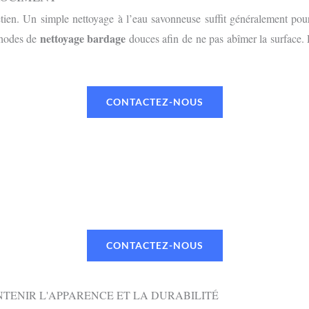
etien. Un simple nettoyage à l’eau savonneuse suffit généralement pour
nettoyage bardage
thodes de
douces afin de ne pas abîmer la surface.
CONTACTEZ-NOUS
UN RENDEZ-VOUS OU UN DEVI
 TÉLÉPHONE OU PAR MAIL VIA NOTR
CONTACTEZ-NOUS
TENIR L'APPARENCE ET LA DURABILITÉ