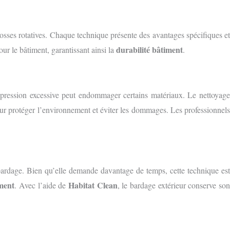
brosses rotatives. Chaque technique présente des avantages spécifiques e
durabilité bâtiment
our le bâtiment, garantissant ainsi la
.
ne pression excessive peut endommager certains matériaux. Le nettoyage
pour protéger l’environnement et éviter les dommages. Les professionnels
 bardage. Bien qu’elle demande davantage de temps, cette technique est
iment
Habitat Clean
. Avec l’aide de
, le bardage extérieur conserve so