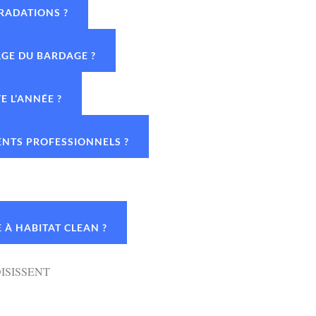
GRADATIONS ?
AGE DU BARDAGE ?
E L’ANNÉE ?
ENTS PROFESSIONNELS ?
 À HABITAT CLEAN ?
ISISSENT