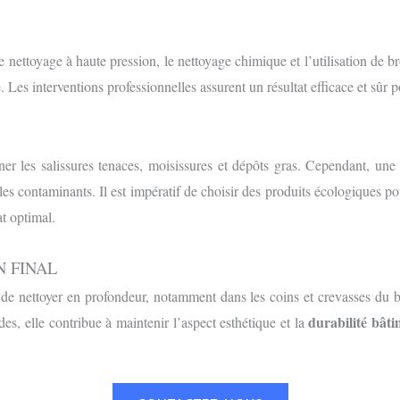
le nettoyage à haute pression, le nettoyage chimique et l’utilisation de 
. Les interventions professionnelles assurent un résultat efficace et sûr p
iner les salissures tenaces, moisissures et dépôts gras. Cependant, u
 les contaminants. Il est impératif de choisir des produits écologiques 
t optimal.
N FINAL
t de nettoyer en profondeur, notamment dans les coins et crevasses du
durabilité bât
es, elle contribue à maintenir l’aspect esthétique et la