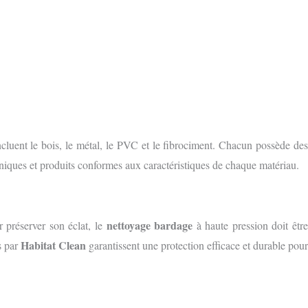
ncluent le bois, le métal, le PVC et le fibrociment. Chacun possède des
echniques et produits conformes aux caractéristiques de chaque matériau.
nettoyage bardage
ur préserver son éclat, le
à haute pression doit êtr
Habitat Clean
s par
garantissent une protection efficace et durable pou