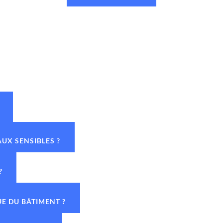
AUX SENSIBLES ?
?
UE DU BÂTIMENT ?