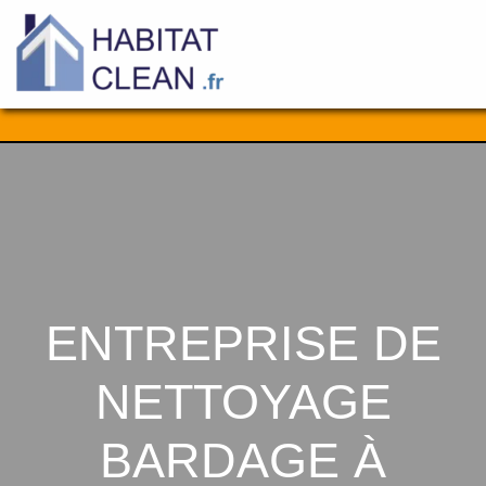
Aller
au
contenu
ENTREPRISE DE
NETTOYAGE
BARDAGE À