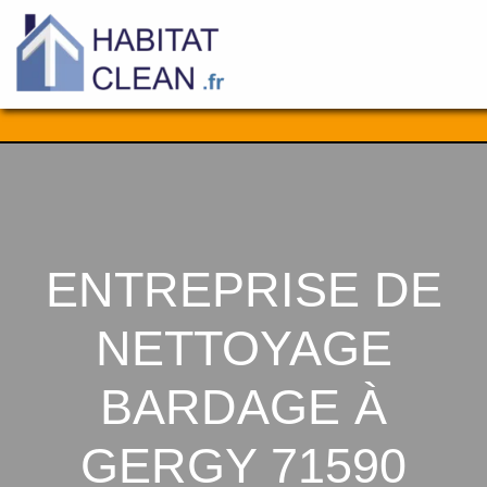
Aller
au
contenu
ENTREPRISE DE
NETTOYAGE
BARDAGE À
GERGY 71590