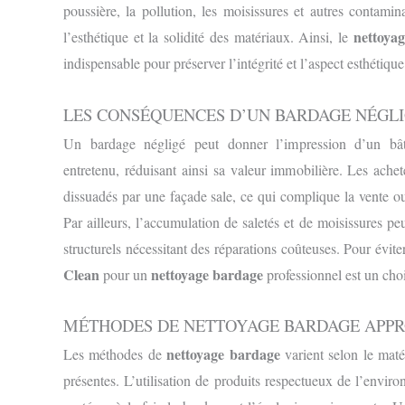
poussière, la pollution, les moisissures et autres contamin
nettoya
l’esthétique et la solidité des matériaux. Ainsi, le
indispensable pour préserver l’intégrité et l’aspect esthétique
LES CONSÉQUENCES D’UN BARDAGE NÉGL
Un bardage négligé peut donner l’impression d’un b
entretenu, réduisant ainsi sa valeur immobilière. Les achet
dissuadés par une façade sale, ce qui complique la vente ou 
Par ailleurs, l’accumulation de saletés et de moisissures 
structurels nécessitant des réparations coûteuses. Pour évite
Clean
nettoyage bardage
pour un
professionnel est un choi
MÉTHODES DE NETTOYAGE BARDAGE APPR
nettoyage bardage
Les méthodes de
varient selon le matér
présentes. L’utilisation de produits respectueux de l’enviro