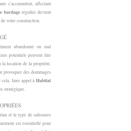
ants s’accumulent, affectant
ge bardage
régulier devient
 de votre construction.
IGÉ
âtiment abandonné ou mal
eurs potentiels peuvent être
la location de la propriété.
peut provoquer des dommages
Habitat
r cela, faire appel à
x stratégique.
OPRIÉES
iau et le type de salissures
nnement est essentielle pour