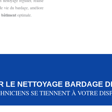
 nettoyage régulier, réalisé
de vie du bardage, améliore
é bâtiment
optimale.
R LE NETTOYAGE BARDAGE D
HNICIENS SE TIENNENT À VOTRE DIS