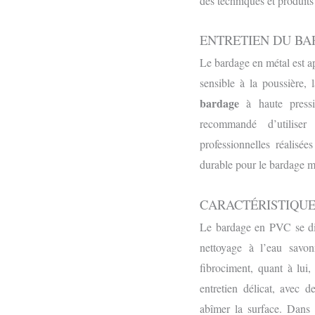
des techniques et produit
ENTRETIEN DU BA
Le bardage en métal est app
sensible à la poussière, 
bardage
à haute pressio
recommandé d’utiliser 
professionnelles réalisée
durable pour le bardage m
CARACTÉRISTIQUE
Le bardage en PVC se dist
nettoyage à l’eau savon
fibrociment, quant à lui
entretien délicat, avec
abîmer la surface. Dans