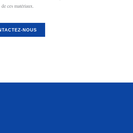
e de ces matériaux.
NTACTEZ-NOUS