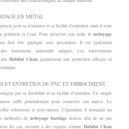
s conformes aux caractéristiques de chaque matériau.
RDAGE EN MÉTAL
récié pour sa résistance et sa facilité d’entretien, mais il reste
nettoyage
la pollution et l’eau. Pour préserver son éclat, le
n doit être appliqué avec précaution. Il est également
des traitements antirouille adaptés. Les interventions
Habitat Clean
s par
garantissent une protection efficace et
étallique.
S ET ENTRETIEN DU PVC ET FIBROCIMENT
ingue par sa durabilité et sa facilité d’entretien. Un simple
neuse suffit généralement pour conserver son aspect. Le
, offre robustesse et polyvalence. Cependant, il demande un
nettoyage bardage
 des méthodes de
douces afin de ne pas
Habitat Clean
 tous les cas, recourir à des experts comme