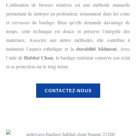
L’utilisation de brosses rotatives est une méthode manuelle
permettant de nettoyer en profondeur, notamment dans les coins
et crevasses du bardage. Bien qu’elle demande davantage de
temps, cette technique est douce et préserve l’intégrité des
matériaux. Associée aux autres méthodes, elle contribue à
durabilité bâtiment
maintenir l’aspect esthétique et la
. Avec
Habitat Clean
l’aide de
, le bardage extérieur conserve son éclat
et sa protection sur le long terme.
CONTACTEZ-NOUS