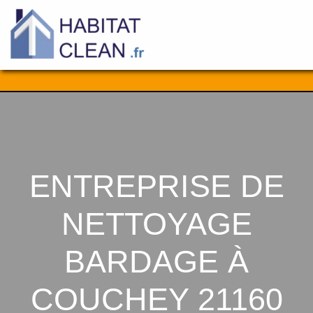
Aller
au
contenu
ENTREPRISE DE
NETTOYAGE
BARDAGE À
COUCHEY 21160