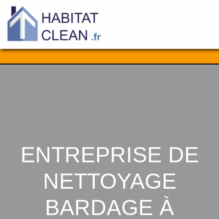
Aller
au
contenu
ENTREPRISE DE
NETTOYAGE
BARDAGE À