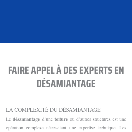
FAIRE APPEL À DES EXPERTS EN
DÉSAMIANTAGE
LA COMPLEXITÉ DU DÉSAMIANTAGE
désamiantage
toiture
Le
d’une
ou d’autres structures est une
opération complexe nécessitant une expertise technique. Les