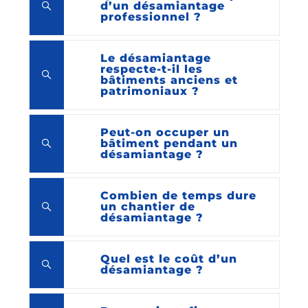
d’un désamiantage
professionnel ?
Le désamiantage
respecte-t-il les
bâtiments anciens et
patrimoniaux ?
Peut-on occuper un
bâtiment pendant un
désamiantage ?
Combien de temps dure
un chantier de
désamiantage ?
Quel est le coût d’un
désamiantage ?