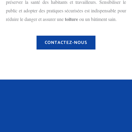
préserver la santé des habitants et travailleurs. Sensibiliser le
public et adopter des pratiques sécurisées est indispensable pour
toiture
réduire le danger et assurer une
ou un bâtiment sain.
CONTACTEZ-NOUS