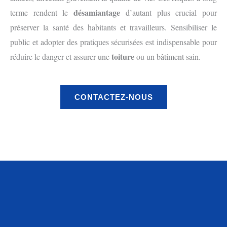
désamiantage
terme rendent le
d’autant plus crucial pour
préserver la santé des habitants et travailleurs. Sensibiliser le
public et adopter des pratiques sécurisées est indispensable pour
toiture
réduire le danger et assurer une
ou un bâtiment sain.
CONTACTEZ-NOUS