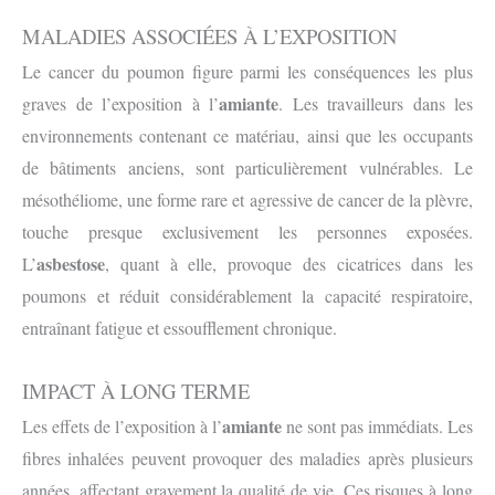
MALADIES ASSOCIÉES À L’EXPOSITION
Le cancer du poumon figure parmi les conséquences les plus
amiante
graves de l’exposition à l’
. Les travailleurs dans les
environnements contenant ce matériau, ainsi que les occupants
de bâtiments anciens, sont particulièrement vulnérables. Le
mésothéliome, une forme rare et agressive de cancer de la plèvre,
touche presque exclusivement les personnes exposées.
asbestose
L’
, quant à elle, provoque des cicatrices dans les
poumons et réduit considérablement la capacité respiratoire,
entraînant fatigue et essoufflement chronique.
IMPACT À LONG TERME
amiante
Les effets de l’exposition à l’
ne sont pas immédiats. Les
fibres inhalées peuvent provoquer des maladies après plusieurs
années, affectant gravement la qualité de vie. Ces risques à long