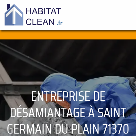
Aller
au
contenu
ENTREPRISE DE
DÉSAMIANTAGE À SAINT
GERMAIN DU PLAIN 71370