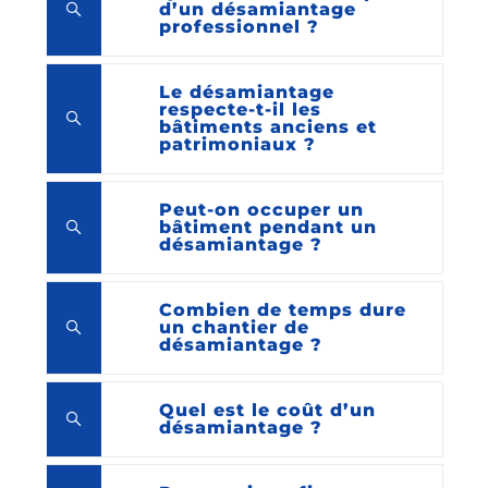
d’un désamiantage
professionnel ?
Le désamiantage
respecte-t-il les
bâtiments anciens et
patrimoniaux ?
Peut-on occuper un
bâtiment pendant un
désamiantage ?
Combien de temps dure
un chantier de
désamiantage ?
Quel est le coût d’un
désamiantage ?