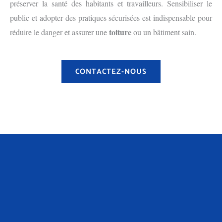
préserver la santé des habitants et travailleurs. Sensibiliser le
public et adopter des pratiques sécurisées est indispensable pour
toiture
réduire le danger et assurer une
ou un bâtiment sain.
CONTACTEZ-NOUS