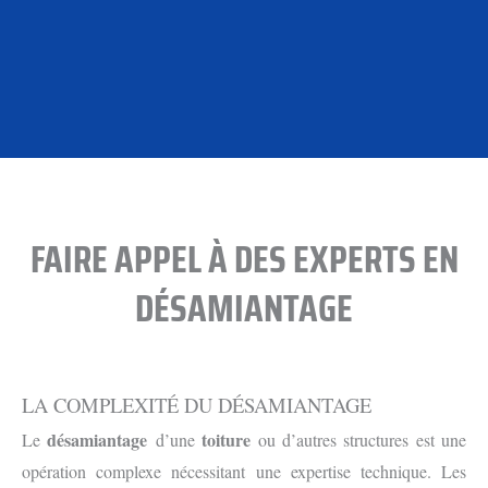
FAIRE APPEL À DES EXPERTS EN
DÉSAMIANTAGE
LA COMPLEXITÉ DU DÉSAMIANTAGE
désamiantage
toiture
Le
d’une
ou d’autres structures est une
opération complexe nécessitant une expertise technique. Les