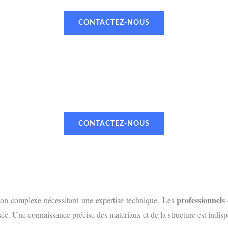
CONTACTEZ-NOUS
UN RENDEZ-VOUS OU UN DEVI
 TÉLÉPHONE OU PAR MAIL VIA NOTRE
CONTACTEZ-NOUS
professionnels
tion complexe nécessitant une expertise technique. Les
isée. Une connaissance précise des matériaux et de la structure est indispe