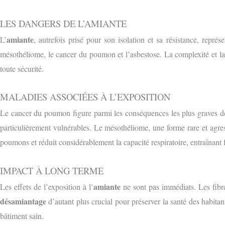
LES DANGERS DE L’AMIANTE
amiante
L’
, autrefois prisé pour son isolation et sa résistance, repré
mésothéliome, le cancer du poumon et l’asbestose. La complexité et la 
toute sécurité.
MALADIES ASSOCIÉES À L’EXPOSITION
Le cancer du poumon figure parmi les conséquences les plus graves de 
particulièrement vulnérables. Le mésothéliome, une forme rare et agre
poumons et réduit considérablement la capacité respiratoire, entraînant 
IMPACT À LONG TERME
amiante
Les effets de l’exposition à l’
ne sont pas immédiats. Les fibre
désamiantage
d’autant plus crucial pour préserver la santé des habitant
bâtiment sain.