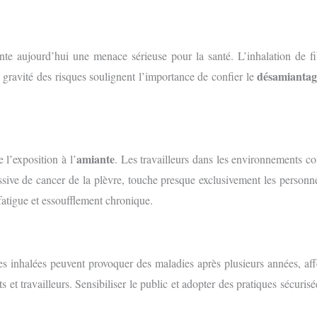
sente aujourd’hui une menace sérieuse pour la santé. L’inhalation de f
désamiantag
gravité des risques soulignent l’importance de confier le
amiante
l’exposition à l’
. Les travailleurs dans les environnements co
ssive de cancer de la plèvre, touche presque exclusivement les personn
fatigue et essoufflement chronique.
s inhalées peuvent provoquer des maladies après plusieurs années, affe
s et travailleurs. Sensibiliser le public et adopter des pratiques sécuri