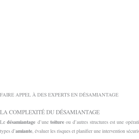
OBTENIR 
CONTACTEZ-NOUS GRATUITEMENT PAR
FAIRE APPEL À DES EXPERTS EN DÉSAMIANTAGE
LA COMPLEXITÉ DU DÉSAMIANTAGE
désamiantage
toiture
Le
d’une
ou d’autres structures est une opéra
amiante
types d’
, évaluer les risques et planifier une intervention sécur