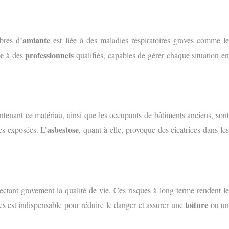
amiante
ibres d’
est liée à des maladies respiratoires graves comme l
e
professionnels
à des
qualifiés, capables de gérer chaque situation e
ntenant ce matériau, ainsi que les occupants de bâtiments anciens, son
asbestose
es exposées. L’
, quant à elle, provoque des cicatrices dans le
ctant gravement la qualité de vie. Ces risques à long terme rendent le
toiture
sées est indispensable pour réduire le danger et assurer une
ou u