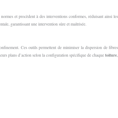
 normes et procèdent à des interventions conformes, réduisant ainsi le
ntale, garantissant une intervention sûre et maîtrisée.
onfinement. Ces outils permettent de minimiser la dispersion de fibre
toiture
 leurs plans d’action selon la configuration spécifique de chaque
,