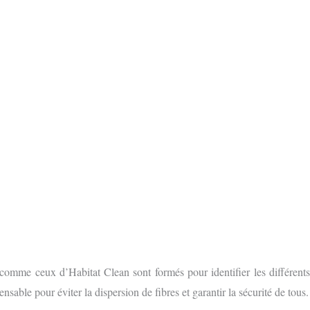
S GRATUIT
 FORMULAIRE EN LIGNE
comme ceux d’Habitat Clean sont formés pour identifier les différent
nsable pour éviter la dispersion de fibres et garantir la sécurité de tous.