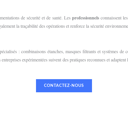
professionnels
lementations de sécurité et de santé. Les
connaissent les
galement la traçabilité des opérations et renforce la sécurité environneme
pécialisés : combinaisons étanches, masques filtrants et systèmes de c
s entreprises expérimentées suivent des pratiques reconnues et adaptent
CONTACTEZ-NOUS