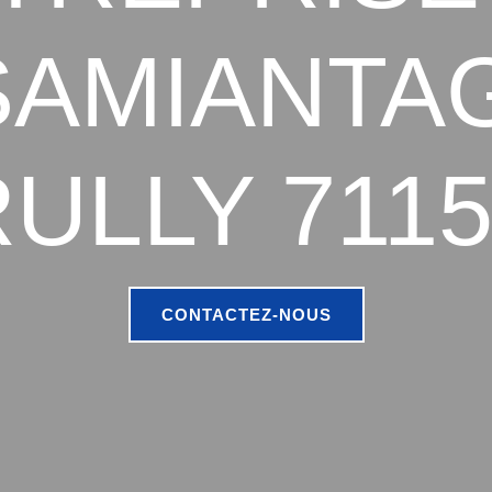
AMIANTA
ULLY 711
CONTACTEZ-NOUS