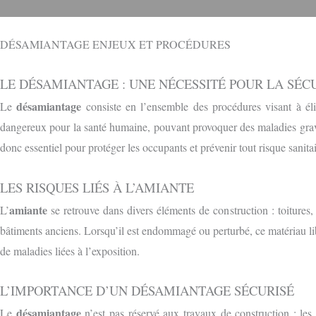
DÉSAMIANTAGE ENJEUX ET PROCÉDURES
LE DÉSAMIANTAGE : UNE NÉCESSITÉ POUR LA SÉC
désamiantage
Le
consiste en l’ensemble des procédures visant à éli
dangereux pour la santé humaine, pouvant provoquer des maladies grave
donc essentiel pour protéger les occupants et prévenir tout risque sanitai
LES RISQUES LIÉS À L’AMIANTE
amiante
L’
se retrouve dans divers éléments de construction : toitures, 
bâtiments anciens. Lorsqu’il est endommagé ou perturbé, ce matériau lib
de maladies liées à l’exposition.
L’IMPORTANCE D’UN DÉSAMIANTAGE SÉCURISÉ
désamiantage
Le
n’est pas réservé aux travaux de construction : les 